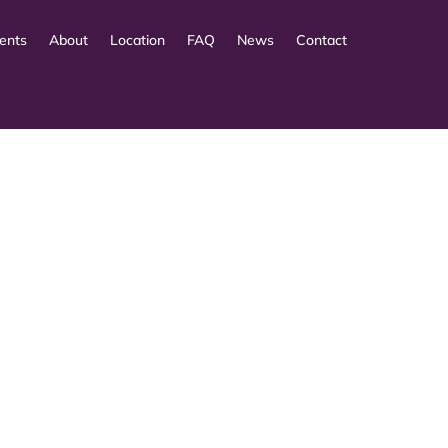
ents
About
Location
FAQ
News
Contact