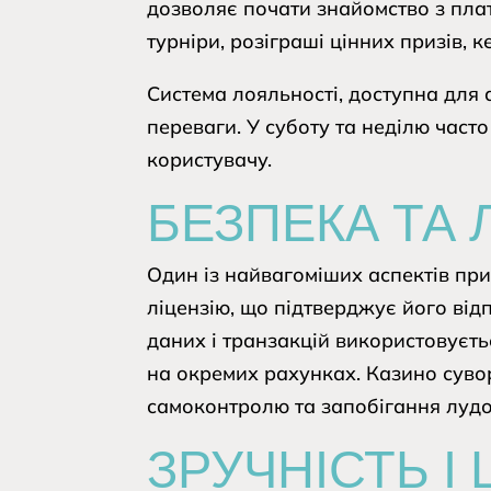
дозволяє почати знайомство з пла
турніри, розіграші цінних призів, 
Система лояльності, доступна для 
переваги. У суботу та неділю част
користувачу.
БЕЗПЕКА ТА 
Один із найвагоміших аспектів пр
ліцензію, що підтверджує його від
даних і транзакцій використовуєть
на окремих рахунках. Казино суво
самоконтролю та запобігання лудо
ЗРУЧНІСТЬ І