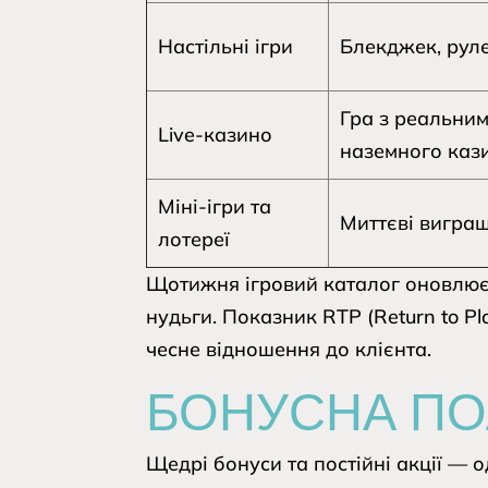
Настільні ігри
Блекджек, рулет
Гра з реальни
Live-казино
наземного каз
Міні-ігри та
Миттєві виграш
лотереї
Щотижня ігровий каталог оновлюєть
нудьги. Показник RTP (Return to P
чесне відношення до клієнта.
БОНУСНА ПОЛ
Щедрі бонуси та постійні акції — о