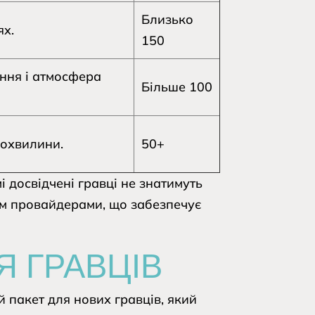
Близько
ях.
150
ння і атмосфера
Більше 100
щохвилини.
50+
 досвідчені гравці не знатимуть
ним провайдерами, що забезпечує
Я ГРАВЦІВ
й пакет для нових гравців, який