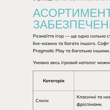
АСОРТИМЕНТ
ЗАБЕЗПЕЧЕ
Розмаїття ігор — ще одна сильна ст
live-казино та багато іншого. Софт
Pragmatic Play та багатьма іншими. 
Умовно весь ігровий каталог можна 
Категорія
Класичні та но
Слоти
фріспінами.