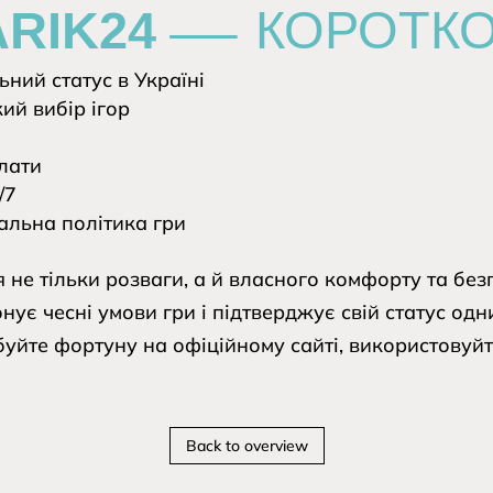
ARIK24 — КОРОТК
ьний статус в Україні
ий вибір ігор
плати
/7
альна політика гри
не тільки розваги, а й власного комфорту та безп
онує чесні умови гри і підтверджує свій статус од
обуйте фортуну на офіційному сайті, використовуй
Back to overview