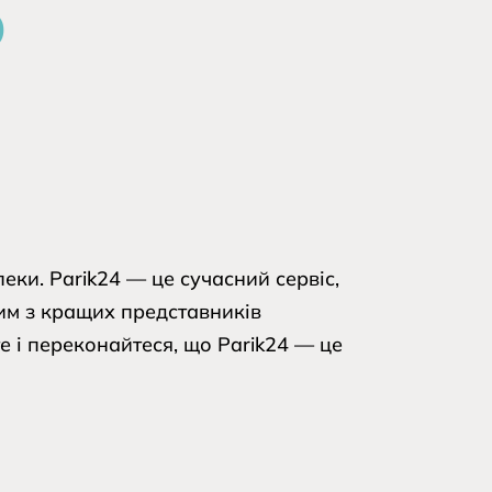
О
еки. Parik24 — це сучасний сервіс,
ним з кращих представників
те і переконайтеся, що Parik24 — це