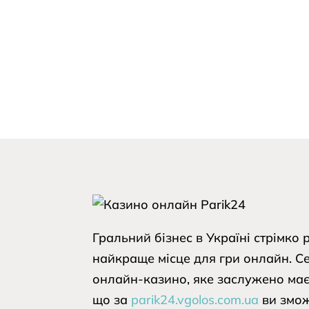
Гральний бізнес в Україні стрімко
найкраще місце для гри онлайн. С
онлайн-казино, яке заслужено має 
що за
parik24.vgolos.com.ua
ви змож