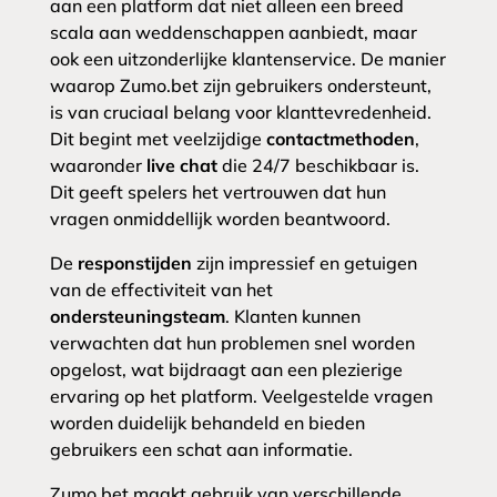
aan een platform dat niet alleen een breed
scala aan weddenschappen aanbiedt, maar
ook een uitzonderlijke klantenservice. De manier
waarop Zumo.bet zijn gebruikers ondersteunt,
is van cruciaal belang voor klanttevredenheid.
Dit begint met veelzijdige
contactmethoden
,
waaronder
live chat
die 24/7 beschikbaar is.
Dit geeft spelers het vertrouwen dat hun
vragen onmiddellijk worden beantwoord.
De
responstijden
zijn impressief en getuigen
van de effectiviteit van het
ondersteuningsteam
. Klanten kunnen
verwachten dat hun problemen snel worden
opgelost, wat bijdraagt aan een plezierige
ervaring op het platform. Veelgestelde vragen
worden duidelijk behandeld en bieden
gebruikers een schat aan informatie.
Zumo.bet maakt gebruik van verschillende