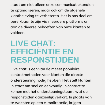
staat om niet alleen onze communicatiekanalen
te optimaliseren, maar ook om de algehele
klantbeleving te verbeteren. Het is ons doel om
bereikbaar te zijn via meerdere platforms om
aan de diverse behoeften van onze klanten te
voldoen.
LIVE CHAT:
EFFICIËNTIE EN
RESPONSTIJDEN
Live chat is een van de meest populaire
contactmethoden voor klanten die directe
ondersteuning nodig hebben. Het stelt klanten
in staat om snel en eenvoudig in contact te
komen met het ondersteuningsteam, wat de
responstijden aanzienlijk verkort. In plaats van
te wachten op een e-mailreactie, krijgen