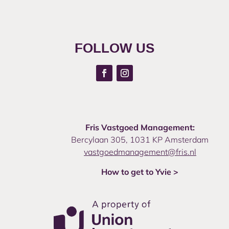
FOLLOW US
Fris Vastgoed Management:
Bercylaan 305, 1031 KP Amsterdam
vastgoedmanagement@fris.nl
How to get to Yvie >