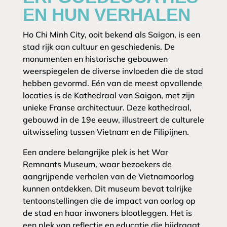
EN HUN VERHALEN
Ho Chi Minh City, ooit bekend als Saigon, is een
stad rijk aan cultuur en geschiedenis. De
monumenten en historische gebouwen
weerspiegelen de diverse invloeden die de stad
hebben gevormd. Eén van de meest opvallende
locaties is de Kathedraal van Saigon, met zijn
unieke Franse architectuur. Deze kathedraal,
gebouwd in de 19e eeuw, illustreert de culturele
uitwisseling tussen Vietnam en de Filipijnen.
Een andere belangrijke plek is het War
Remnants Museum, waar bezoekers de
aangrijpende verhalen van de Vietnamoorlog
kunnen ontdekken. Dit museum bevat talrijke
tentoonstellingen die de impact van oorlog op
de stad en haar inwoners blootleggen. Het is
een plek van reflectie en educatie die bijdraagt