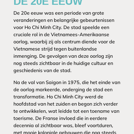
DE 20E EEUW
De 20e eeuw was een periode van grote
veranderingen en belangrijke gebeurtenissen
voor Ho Chi Minh City. De stad speelde een
cruciale rol in de Vietnamees-Amerikaanse
oorlog, waarbij zij als centrum diende voor de
Vietnamese strijd tegen buitenlandse
inmenging. De gevolgen van deze oorlog zijn
nog steeds zichtbaar in de huidige cultuur en
geschiedenis van de stad.
Na de val van Saigon in 1975, die het einde van
de oorlog markeerde, onderging de stad een
transformatie. Ho Chi Minh City werd de
hoofdstad van het zuiden en begon zich verder
te ontwikkelen, wat leidde tot een toename van
toerisme. De Franse invloed die in eerdere
decennia al zichtbaar was, bleef voortduren,
met mooie koloniale gebouwen die nog steeds