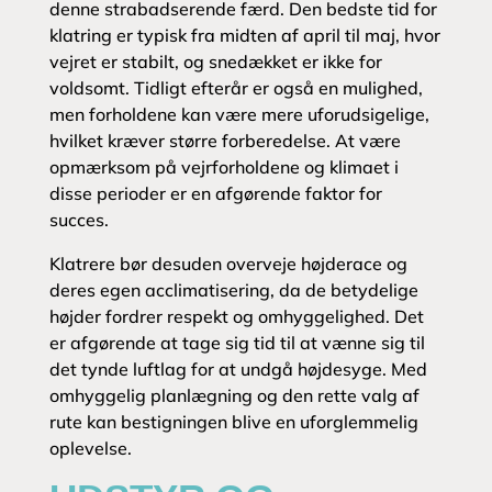
denne strabadserende færd. Den bedste tid for
klatring er typisk fra midten af april til maj, hvor
vejret er stabilt, og snedækket er ikke for
voldsomt. Tidligt efterår er også en mulighed,
men forholdene kan være mere uforudsigelige,
hvilket kræver større forberedelse. At være
opmærksom på vejrforholdene og klimaet i
disse perioder er en afgørende faktor for
succes.
Klatrere bør desuden overveje højderace og
deres egen acclimatisering, da de betydelige
højder fordrer respekt og omhyggelighed. Det
er afgørende at tage sig tid til at vænne sig til
det tynde luftlag for at undgå højdesyge. Med
omhyggelig planlægning og den rette valg af
rute kan bestigningen blive en uforglemmelig
oplevelse.