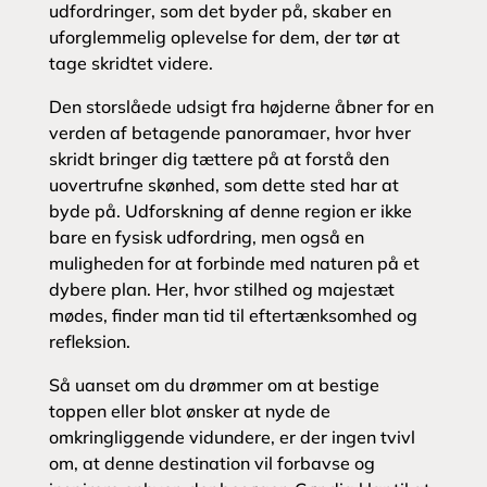
udfordringer, som det byder på, skaber en
uforglemmelig oplevelse for dem, der tør at
tage skridtet videre.
Den storslåede udsigt fra højderne åbner for en
verden af betagende panoramaer, hvor hver
skridt bringer dig tættere på at forstå den
uovertrufne skønhed, som dette sted har at
byde på. Udforskning af denne region er ikke
bare en fysisk udfordring, men også en
muligheden for at forbinde med naturen på et
dybere plan. Her, hvor stilhed og majestæt
mødes, finder man tid til eftertænksomhed og
refleksion.
Så uanset om du drømmer om at bestige
toppen eller blot ønsker at nyde de
omkringliggende vidundere, er der ingen tvivl
om, at denne destination vil forbavse og