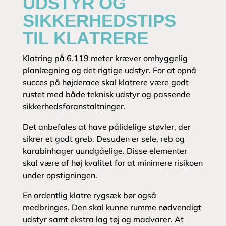
UDSTYR OG
SIKKERHEDSTIPS
TIL KLATRERE
Klatring på 6.119 meter kræver omhyggelig
planlægning og det rigtige udstyr. For at opnå
succes på højderace skal klatrere være godt
rustet med både teknisk udstyr og passende
sikkerhedsforanstaltninger.
Det anbefales at have pålidelige støvler, der
sikrer et godt greb. Desuden er sele, reb og
karabinhager uundgåelige. Disse elementer
skal være af høj kvalitet for at minimere risikoen
under opstigningen.
En ordentlig klatre rygsæk bør også
medbringes. Den skal kunne rumme nødvendigt
udstyr samt ekstra lag tøj og madvarer. At