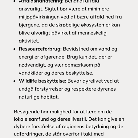
Affaldshåndtering:
Behandl affald
ansvarligt. Sigtet bør være at minimere
miljøpåvirkningen ved at bære affald ned fra
bjergene, da de skrøbelige økosystemer kan
blive alvorligt påvirket af menneskelig
aktivitet.
Ressourceforbrug:
Bevidsthed om vand og
energi er afgørende. Brug kun det, der er
nødvendigt, og vær opmærksom på
vandkilder og deres beskyttelse.
Wildlife beskyttelse:
Bevar dyrelivet ved at
undgå forstyrrelser og respektere dyrenes
naturlige habitat.
Besøgende har mulighed for at lære om de
lokale samfund og deres livsstil. Det kan give en
dybere forståelse af regionens betydning og de
udfordringer, de står overfor i takt med