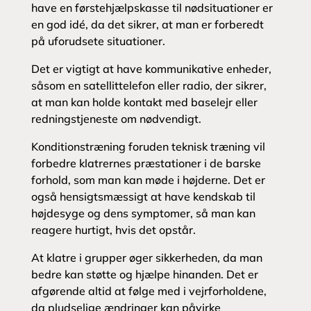
have en førstehjælpskasse til nødsituationer er
en god idé, da det sikrer, at man er forberedt
på uforudsete situationer.
Det er vigtigt at have kommunikative enheder,
såsom en satellittelefon eller radio, der sikrer,
at man kan holde kontakt med baselejr eller
redningstjeneste om nødvendigt.
Konditionstræning foruden teknisk træning vil
forbedre klatrernes præstationer i de barske
forhold, som man kan møde i højderne. Det er
også hensigtsmæssigt at have kendskab til
højdesyge og dens symptomer, så man kan
reagere hurtigt, hvis det opstår.
At klatre i grupper øger sikkerheden, da man
bedre kan støtte og hjælpe hinanden. Det er
afgørende altid at følge med i vejrforholdene,
da pludselige ændringer kan påvirke