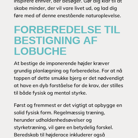
inspirere enhver, der besøger. Gør dig klar til at
skabe minder, der vil vare livet ud, og lad dig
føre med af denne enestående naturoplevelse.
FORBEREDELSE TIL
BESTIGNING AF
LOBUCHE
At bestige de imponerende højder kræver
grundig planlægning og forberedelse. For at nå
toppen af dette smukke bjerg er det nødvendigt
at have en dyb forståelse for de krav, der stilles
til både fysisk og mental styrke.
Først og fremmest er det vigtigt at opbygge en
solid fysisk form. Regelmæssig træning,
herunder udholdenhedsøvelser og
styrketræning, vil gøre en betydelig forskel.
Beredskab til højderace inkluderer også