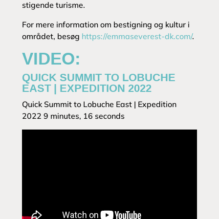
stigende turisme.
For mere information om bestigning og kultur i
området, besøg
https://emmaseverest-dk.com/
.
VIDEO:
QUICK SUMMIT TO LOBUCHE
EAST | EXPEDITION 2022
Quick Summit to Lobuche East | Expedition
2022 9 minutes, 16 seconds