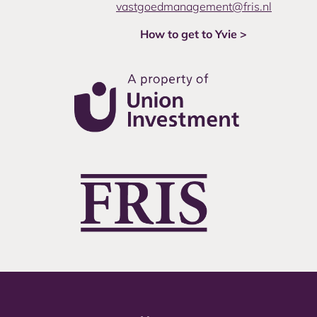
vastgoedmanagement@fris.nl
How to get to Yvie >