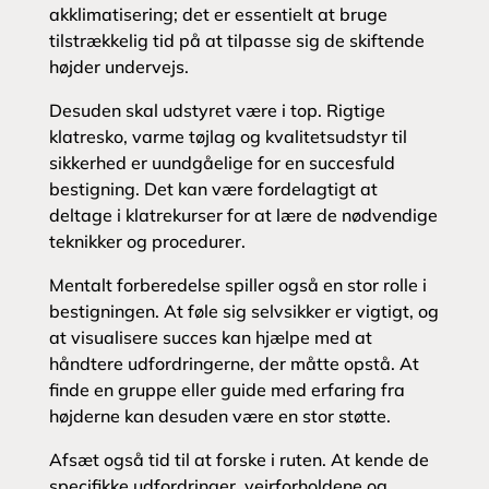
akklimatisering; det er essentielt at bruge
tilstrækkelig tid på at tilpasse sig de skiftende
højder undervejs.
Desuden skal udstyret være i top. Rigtige
klatresko, varme tøjlag og kvalitetsudstyr til
sikkerhed er uundgåelige for en succesfuld
bestigning. Det kan være fordelagtigt at
deltage i klatrekurser for at lære de nødvendige
teknikker og procedurer.
Mentalt forberedelse spiller også en stor rolle i
bestigningen. At føle sig selvsikker er vigtigt, og
at visualisere succes kan hjælpe med at
håndtere udfordringerne, der måtte opstå. At
finde en gruppe eller guide med erfaring fra
højderne kan desuden være en stor støtte.
Afsæt også tid til at forske i ruten. At kende de
specifikke udfordringer, vejrforholdene og