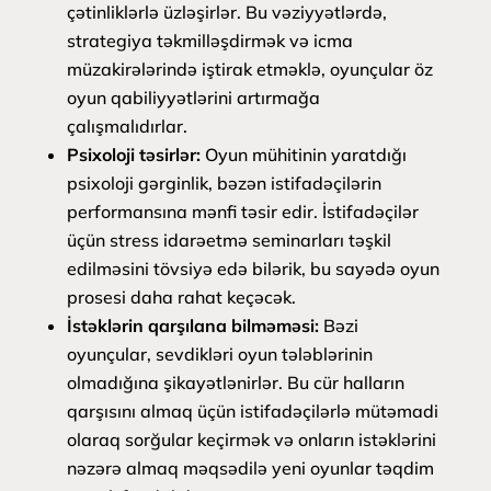
çətinliklərlə üzləşirlər. Bu vəziyyətlərdə,
strategiya təkmilləşdirmək və icma
müzakirələrində iştirak etməklə, oyunçular öz
oyun qabiliyyətlərini artırmağa
çalışmalıdırlar.
Psixoloji təsirlər:
Oyun mühitinin yaratdığı
psixoloji gərginlik, bəzən istifadəçilərin
performansına mənfi təsir edir. İstifadəçilər
üçün stress idarəetmə seminarları təşkil
edilməsini tövsiyə edə bilərik, bu sayədə oyun
prosesi daha rahat keçəcək.
İstəklərin qarşılana bilməməsi:
Bəzi
oyunçular, sevdikləri oyun tələblərinin
olmadığına şikayətlənirlər. Bu cür halların
qarşısını almaq üçün istifadəçilərlə mütəmadi
olaraq sorğular keçirmək və onların istəklərini
nəzərə almaq məqsədilə yeni oyunlar təqdim