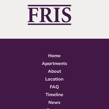
Home
Apartments
About
Location
FAQ
Timeline
News