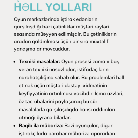
HƏLL YOLLARI
Oyun mərkəzlərində iştirak edənlərin
qarşılaşdığı bəzi çətinliklər müştəri rəyləri
əsasında müəyyən edilmişdir. Bu çətinliklərin
aradan qaldırılması üçün bir sıra müxtəlif
yanaşmalar mövcuddur.
Texniki məsələlər:
Oyun prosesi zamanı baş
verən texniki nasazlıqlar, istifadəçilərin
narahatçılığına səbəb olur. Bu problemləri həll
etmək üçün müştəri dəstəyi xidmətinin
keyfiyyətinin artırılması vacibdir. İcma üzvləri,
öz təcrübələrini paylaşaraq bu cür
məsələlərlə qarşılaşdıqda hansı addımları
atmağı öyrənə bilərlər.
Rəqib ilə mübarizə:
Bəzi oyunçular, digər
iştirakçılarla bərabər mübarizə apararkən