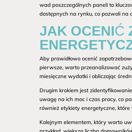
wad poszczególnych paneli to kluczo
dostępnych na rynku, co pozwoli na
JAK OCENIĆ
ENERGETYC
Aby prawidłowo ocenić zapotrzebowa
pierwsze, warto przeanalizować zuży
miesięczne wydatki i obliczając średn
Drugim krokiem jest zidentyfikowan
uwagę na ich moc i czas pracy, co p
również etykiety energetyczne, które
Kolejnym elementem, który warto uwzg
przykład, większa liczba domownikó