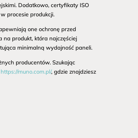
jskimi. Dodatkowo, certyfikaty ISO
w procesie produkcji.
apewniają one ochronę przed
na produkt, która najczęściej
tująca minimalną wydajność paneli.
żnych producentów. Szukając
k
https://muno.com.pl/
, gdzie znajdziesz