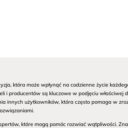
cyzja, która może wpłynąć na codzienne życie każdego
i i producentów są kluczowe w podjęciu właściwej d
inia innych użytkowników, która często pomaga w zroz
ozwiązaniami.
pertów, które mogą pomóc rozwiać wątpliwości. Znalez