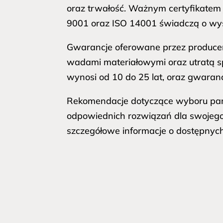
oraz trwałość. Ważnym certyfikatem 
9001 oraz ISO 14001 świadczą o wysok
Gwarancje oferowane przez produce
wadami materiałowymi oraz utratą sp
wynosi od 10 do 25 lat, oraz gwaran
Rekomendacje dotyczące wyboru pane
odpowiednich rozwiązań dla swojego 
szczegółowe informacje o dostępnych 