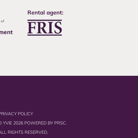
Rental agent:
PRIVACY POLICY
© YVIE 2026 POWERED BY
PRSC.
ALL RIGHTS RESERVED.