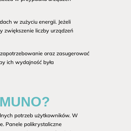
ach w zużyciu energii. Jeżeli
zy zwiększenie liczby urządzeń
nić zapotrzebowanie oraz zasugerować
aby ich wydajność była
 MUNO?
alnych potrzeb użytkowników. W
. Panele polikrystaliczne