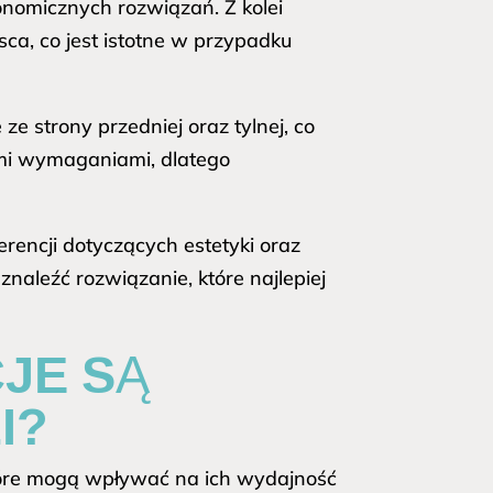
onomicznych rozwiązań. Z kolei
ca, co jest istotne w przypadku
ze strony przedniej oraz tylnej, co
ymi wymaganiami, dlatego
rencji dotyczących estetyki oraz
naleźć rozwiązanie, które najlepiej
JE SĄ
I?
które mogą wpływać na ich wydajność