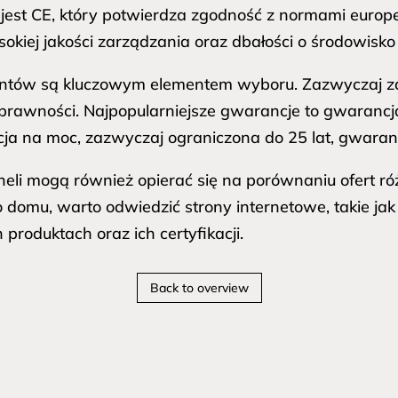
jest CE, który potwierdza zgodność z normami europe
iej jakości zarządzania oraz dbałości o środowisko 
ntów są kluczowym elementem wyboru. Zazwyczaj z
rawności. Najpopularniejsze gwarancje to gwarancja 
cja na moc, zazwyczaj ograniczona do 25 lat, gwaran
li mogą również opierać się na porównaniu ofert ró
domu, warto odwiedzić strony internetowe, takie ja
produktach oraz ich certyfikacji.
Back to overview