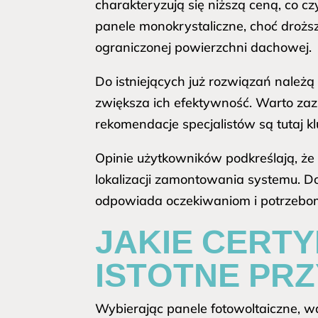
charakteryzują się niższą ceną, co c
panele monokrystaliczne, choć droższ
ograniczonej powierzchni dachowej.
Do istniejących już rozwiązań należą t
zwiększa ich efektywność. Warto za
rekomendacje specjalistów są tutaj k
Opinie użytkowników podkreślają, że
lokalizacji zamontowania systemu. Do
odpowiada oczekiwaniom i potrzeb
JAKIE CERTY
ISTOTNE PR
Wybierając panele fotowoltaiczne, w