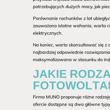
potrzebujących dużych mocy, jak piec
Porównanie rachunków z lat ubiegłych
zauważono istotne wahania, warto roz
elektrycznych.
Na koniec, warto skonsultować się z
najbardziej odpowiednie rozwiązania 
maksymalizowana w stosunku do in
JAKIE RODZA
FOTOWOLTAI
Firma MUNO proponuje różne rodzaje
ofercie dostępne są dwa główne typy: