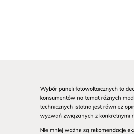
Wybór paneli fotowoltaicznych to de
konsumentów na temat różnych model
technicznych istotna jest również op
wyzwań związanych z konkretnymi r
Nie mniej ważne są rekomendacje eks