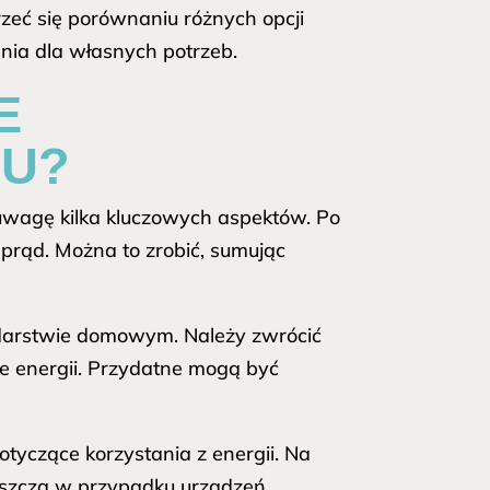
zeć się porównaniu różnych opcji
ia dla własnych potrzeb.
E
MU?
wagę kilka kluczowych aspektów. Po
prąd. Można to zrobić, sumując
odarstwie domowym. Należy zwrócić
e energii. Przydatne mogą być
tyczące korzystania z energii. Na
aszcza w przypadku urządzeń