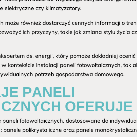
e elektryczne czy klimatyzatory.
 może również dostarczyć cennych informacji o trend
ważyć ich przyczyny, takie jak zmiana stylu życia c
 ekspertem ds. energii, który pomoże dokładniej oce
w kontekście instalacji paneli fotowoltaicznych, tak 
dywidualnych potrzeb gospodarstwa domowego.
JE PANELI
CZNYCH OFERUJE
 paneli fotowoltaicznych, dostosowane do indywidu
 panele polikrystaliczne oraz panele monokrystaliczne