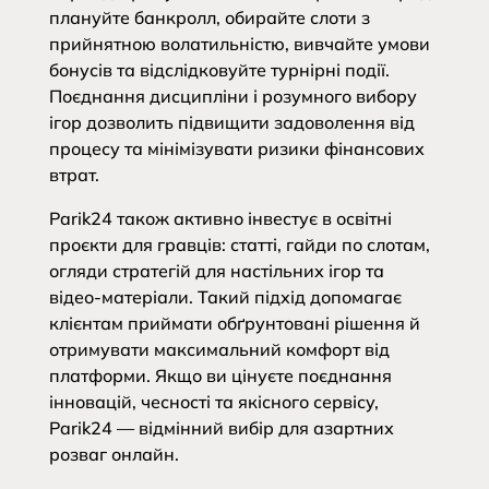
плануйте банкролл, обирайте слоти з
прийнятною волатильністю, вивчайте умови
бонусів та відслідковуйте турнірні події.
Поєднання дисципліни і розумного вибору
ігор дозволить підвищити задоволення від
процесу та мінімізувати ризики фінансових
втрат.
Parik24 також активно інвестує в освітні
проєкти для гравців: статті, гайди по слотам,
огляди стратегій для настільних ігор та
відео-матеріали. Такий підхід допомагає
клієнтам приймати обґрунтовані рішення й
отримувати максимальний комфорт від
платформи. Якщо ви цінуєте поєднання
інновацій, чесності та якісного сервісу,
Parik24 — відмінний вибір для азартних
розваг онлайн.