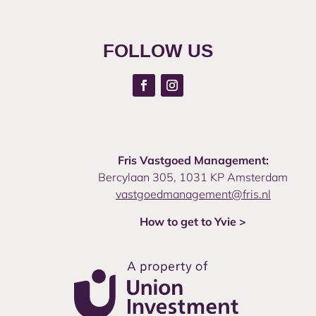
FOLLOW US
Fris Vastgoed Management:
Bercylaan 305, 1031 KP Amsterdam
vastgoedmanagement@fris.nl
How to get to Yvie >