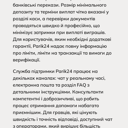
банківські перекази. Розмір мінімального
депозиту та терміни виплат чітко вказані у
розділі каси, а перевірки документів
проводяться швидко й професійно, що
мінімізує затримки при виплаті виграшів.
Для користувачів, яким необхідні додаткові
гарантії, Parik24 надає повну інформацію
про ліміти, ліміти на транзакції та вимоги до
верифікації.
Служба підтримки Parik24 працює на
декількох каналах: чат у реальному часі,
електронна пошта та розділ FAQ з
детальними інструкціями. Консультанти
компетентні і доброзичливі, що робить
процес отримання допомоги набагато
приємнішим. Для гравців, які цінують
швидкість і точність відповіді, доступний чат
з операторами, який вирішує більшість