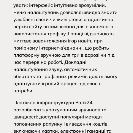
уваги: інтерфейс інтуїтивно зрозумілий,
меню налаштувань дозволяє швидко знайти
улюблені слоти чи живі столи, а адаптивна
версія сайту оптимізована для економного
використання трафіку. Гравці відзначають
миттєве завантаження ігор навіть при
помірному інтернет-з’єднанні, що робить
платформу зручною для гри в дорозі чи під
час перерв на роботі. Докладні
налаштування звуку, автоматичних
обертань та графічних режимів дають змогу
адаптувати ігровий процес під власні
потреби.
Платіжна інфраструктура Parik24
розроблена з урахуванням зручності та
швидкості: доступні популярні методи
поповнення рахунку і виведення коштів,
включаючи картки, електронні гаманці та