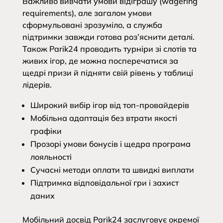
Важливо вивчати умови відіграшу (wagering
requirements), але загалом умови
сформульовані зрозуміло, а служба
підтримки завжди готова роз’яснити деталі.
Також Parik24 проводить турніри зі слотів та
живих ігор, де можна посперечатися за
щедрі призи й підняти свій рівень у таблиці
лідерів.
Широкий вибір ігор від топ-провайдерів
Мобільна адаптація без втрати якості
графіки
Прозорі умови бонусів і щедра програма
лояльності
Сучасні методи оплати та швидкі виплати
Підтримка відповідальної гри і захист
даних
Мобільний досвід Parik24 заслуговує окремої