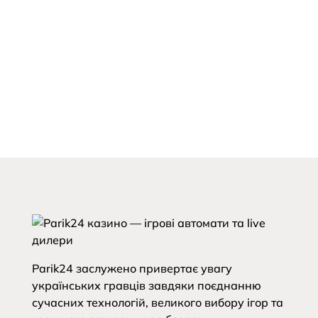
Parik24 заслужено привертає увагу
українських гравців завдяки поєднанню
сучасних технологій, великого вибору ігор та