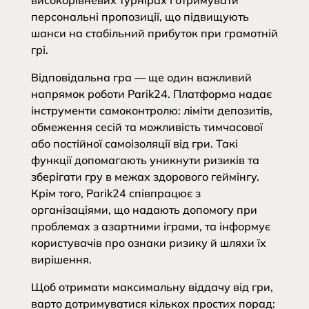
високорівневих турнірах і отримувати
персональні пропозиції, що підвищують
шанси на стабільний прибуток при грамотній
грі.
Відповідальна гра — ще один важливий
напрямок роботи Parik24. Платформа надає
інструменти самоконтролю: ліміти депозитів,
обмеження сесій та можливість тимчасової
або постійної самоізоляції від гри. Такі
функції допомагають уникнути ризиків та
зберігати гру в межах здорового геймінгу.
Крім того, Parik24 співпрацює з
організаціями, що надають допомогу при
проблемах з азартними іграми, та інформує
користувачів про ознаки ризику й шляхи їх
вирішення.
Щоб отримати максимальну віддачу від гри,
варто дотримуватися кількох простих порад: