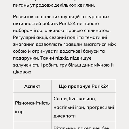
питань упродовж декількох хвилин.
Розвиток соціальних функцій та турнірних
активностей робить Parik24 не просто
набором ігор, а живою ігровою спільнотою.
Регулярні акції, сезонні події та тематичні
змагання дозволяють гравцям змагатися між
собою й отримувати додаткові бонуси та
подарунки. Такий підхід підвищує
залученість і робить гру більш динамічною й
цікавою.
Аспект
Що пропонує Parik24
Слоти, live-казино,
Різноманітність
настільні ігри, прогресивні
ігор
джекпоти
Вітальний пакет, кешбек,