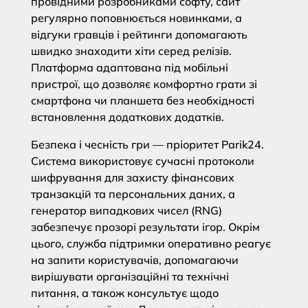
провідними розробниками софту, сайт
регулярно поповнюється новинками, а
відгуки гравців і рейтинги допомагають
швидко знаходити хіти серед релізів.
Платформа адаптована під мобільні
пристрої, що дозволяє комфортно грати зі
смартфона чи планшета без необхідності
встановлення додаткових додатків.
Безпека і чесність гри — пріоритет Parik24.
Система використовує сучасні протоколи
шифрування для захисту фінансових
транзакцій та персональних даних, а
генератор випадкових чисел (RNG)
забезпечує прозорі результати ігор. Окрім
цього, служба підтримки оперативно реагує
на запити користувачів, допомагаючи
вирішувати організаційні та технічні
питання, а також консультує щодо