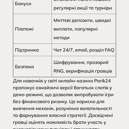
Бонуси
регулярні акції та турніри
Миттєві депозити, швидкі
Платежі
виплати, популярні
методи
Підтримка
Чат 24/7, email, розділ FAQ
Шифрування, прозорий
Безпека
RNG, верифікація гравців
Для новачків у світі онлайн-казино Parik24
пропонує ознайомчі версії багатьох слотів у
демо-режимі, що дозволяє випробувати ігри
без фінансового ризику. Це корисно для
вивчення механік, розуміння волатильності
та формування власної стратегії. Досвідчені
гравці оцінять можливість брати участь у