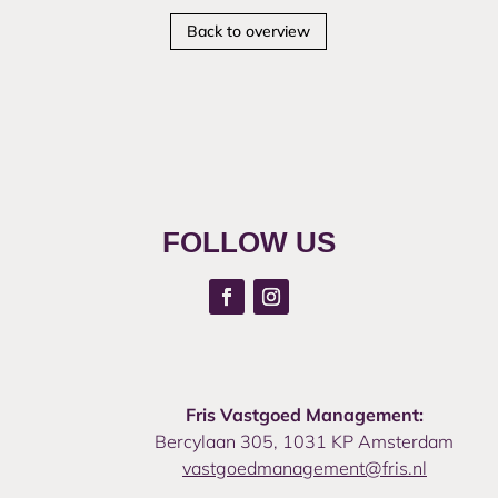
Back to overview
FOLLOW US
Fris Vastgoed Management:
Bercylaan 305, 1031 KP Amsterdam
vastgoedmanagement@fris.nl