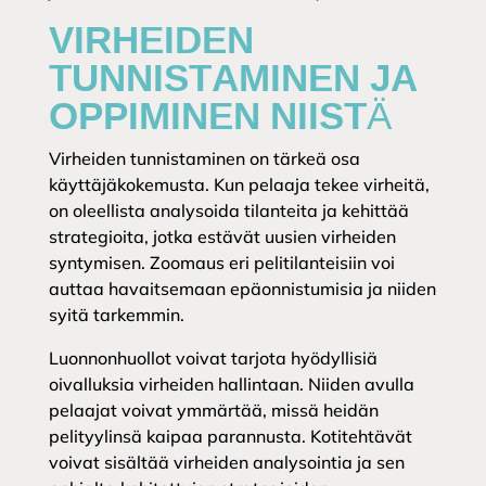
VIRHEIDEN
TUNNISTAMINEN JA
OPPIMINEN NIISTÄ
Virheiden tunnistaminen on tärkeä osa
käyttäjäkokemusta. Kun pelaaja tekee virheitä,
on oleellista analysoida tilanteita ja kehittää
strategioita, jotka estävät uusien virheiden
syntymisen. Zoomaus eri pelitilanteisiin voi
auttaa havaitsemaan epäonnistumisia ja niiden
syitä tarkemmin.
Luonnonhuollot voivat tarjota hyödyllisiä
oivalluksia virheiden hallintaan. Niiden avulla
pelaajat voivat ymmärtää, missä heidän
pelityylinsä kaipaa parannusta. Kotitehtävät
voivat sisältää virheiden analysointia ja sen