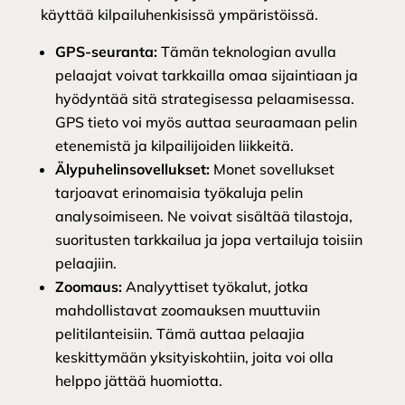
käyttää kilpailuhenkisissä ympäristöissä.
GPS-seuranta:
Tämän teknologian avulla
pelaajat voivat tarkkailla omaa sijaintiaan ja
hyödyntää sitä strategisessa pelaamisessa.
GPS tieto voi myös auttaa seuraamaan pelin
etenemistä ja kilpailijoiden liikkeitä.
Älypuhelinsovellukset:
Monet sovellukset
tarjoavat erinomaisia työkaluja pelin
analysoimiseen. Ne voivat sisältää tilastoja,
suoritusten tarkkailua ja jopa vertailuja toisiin
pelaajiin.
Zoomaus:
Analyyttiset työkalut, jotka
mahdollistavat zoomauksen muuttuviin
pelitilanteisiin. Tämä auttaa pelaajia
keskittymään yksityiskohtiin, joita voi olla
helppo jättää huomiotta.