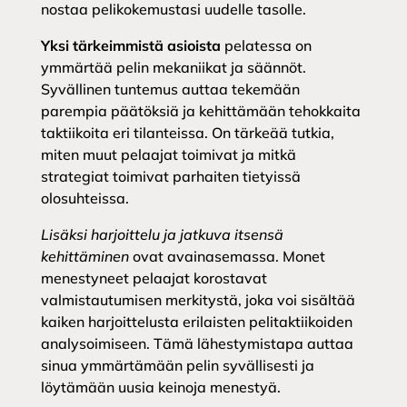
nostaa pelikokemustasi uudelle tasolle.
Yksi tärkeimmistä asioista
pelatessa on
ymmärtää pelin mekaniikat ja säännöt.
Syvällinen tuntemus auttaa tekemään
parempia päätöksiä ja kehittämään tehokkaita
taktiikoita eri tilanteissa. On tärkeää tutkia,
miten muut pelaajat toimivat ja mitkä
strategiat toimivat parhaiten tietyissä
olosuhteissa.
Lisäksi harjoittelu ja jatkuva itsensä
kehittäminen
ovat avainasemassa. Monet
menestyneet pelaajat korostavat
valmistautumisen merkitystä, joka voi sisältää
kaiken harjoittelusta erilaisten pelitaktiikoiden
analysoimiseen. Tämä lähestymistapa auttaa
sinua ymmärtämään pelin syvällisesti ja
löytämään uusia keinoja menestyä.