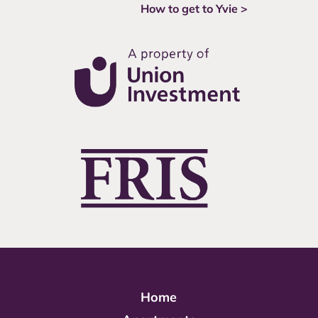
How to get to Yvie >
Home