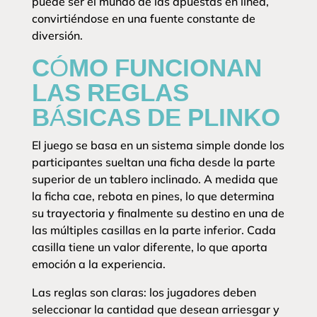
puede ser el mundo de las apuestas en línea,
convirtiéndose en una fuente constante de
diversión.
CÓMO FUNCIONAN
LAS REGLAS
BÁSICAS DE PLINKO
El juego se basa en un sistema simple donde los
participantes sueltan una ficha desde la parte
superior de un tablero inclinado. A medida que
la ficha cae, rebota en pines, lo que determina
su trayectoria y finalmente su destino en una de
las múltiples casillas en la parte inferior. Cada
casilla tiene un valor diferente, lo que aporta
emoción a la experiencia.
Las reglas son claras: los jugadores deben
seleccionar la cantidad que desean arriesgar y