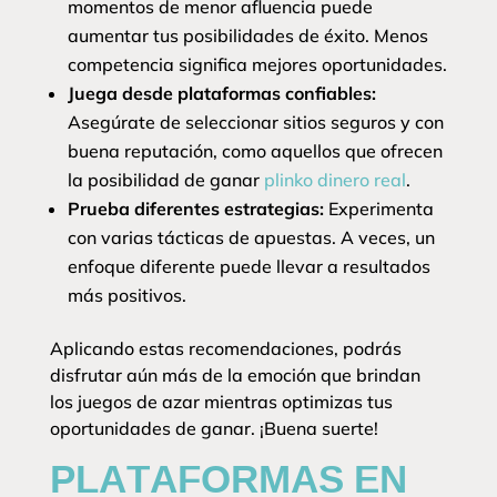
momentos de menor afluencia puede
aumentar tus posibilidades de éxito. Menos
competencia significa mejores oportunidades.
Juega desde plataformas confiables:
Asegúrate de seleccionar sitios seguros y con
buena reputación, como aquellos que ofrecen
la posibilidad de ganar
plinko dinero real
.
Prueba diferentes estrategias:
Experimenta
con varias tácticas de apuestas. A veces, un
enfoque diferente puede llevar a resultados
más positivos.
Aplicando estas recomendaciones, podrás
disfrutar aún más de la emoción que brindan
los juegos de azar mientras optimizas tus
oportunidades de ganar. ¡Buena suerte!
PLATAFORMAS EN