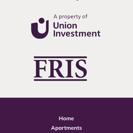
Home
Apartments