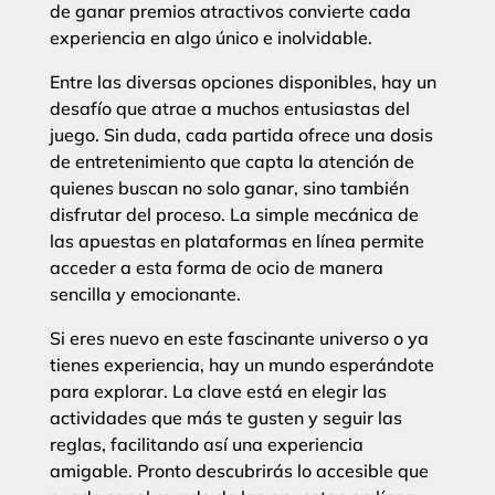
de ganar premios atractivos convierte cada
experiencia en algo único e inolvidable.
Entre las diversas opciones disponibles, hay un
desafío que atrae a muchos entusiastas del
juego. Sin duda, cada partida ofrece una dosis
de entretenimiento que capta la atención de
quienes buscan no solo ganar, sino también
disfrutar del proceso. La simple mecánica de
las apuestas en plataformas en línea permite
acceder a esta forma de ocio de manera
sencilla y emocionante.
Si eres nuevo en este fascinante universo o ya
tienes experiencia, hay un mundo esperándote
para explorar. La clave está en elegir las
actividades que más te gusten y seguir las
reglas, facilitando así una experiencia
amigable. Pronto descubrirás lo accesible que