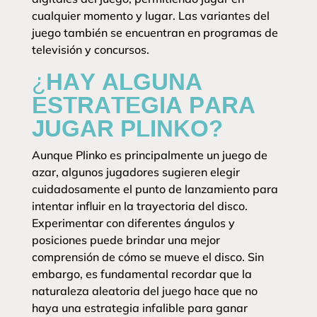
cualquier momento y lugar. Las variantes del
juego también se encuentran en programas de
televisión y concursos.
¿HAY ALGUNA
ESTRATEGIA PARA
JUGAR PLINKO?
Aunque Plinko es principalmente un juego de
azar, algunos jugadores sugieren elegir
cuidadosamente el punto de lanzamiento para
intentar influir en la trayectoria del disco.
Experimentar con diferentes ángulos y
posiciones puede brindar una mejor
comprensión de cómo se mueve el disco. Sin
embargo, es fundamental recordar que la
naturaleza aleatoria del juego hace que no
haya una estrategia infalible para ganar