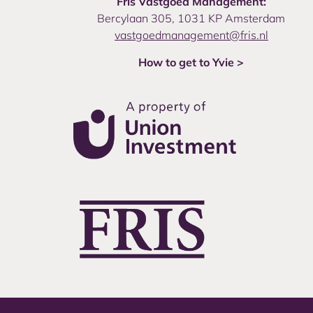
Fris Vastgoed Management:
Bercylaan 305, 1031 KP Amsterdam
vastgoedmanagement@fris.nl
How to get to Yvie >