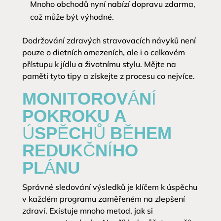
Mnoho obchodů nyní nabízí dopravu zdarma,
což může být výhodné.
Dodržování zdravých stravovacích návyků není
pouze o dietních omezeních, ale i o celkovém
přístupu k jídlu a životnímu stylu. Mějte na
paměti tyto tipy a získejte z procesu co nejvíce.
MONITOROVÁNÍ
POKROKU A
ÚSPĚCHŮ BĚHEM
REDUKČNÍHO
PLÁNU
Správné sledování výsledků je klíčem k úspěchu
v každém programu zaměřeném na zlepšení
zdraví. Existuje mnoho metod, jak si