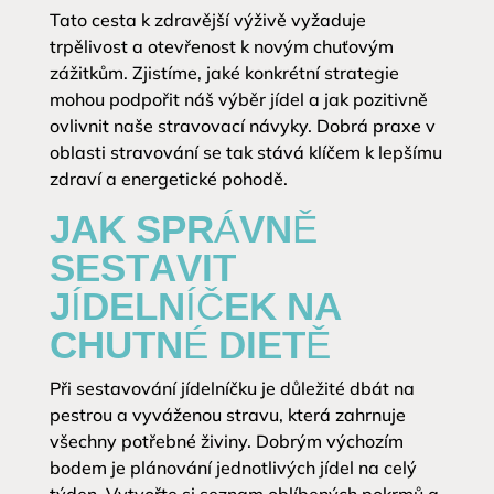
Tato cesta k zdravější výživě vyžaduje
trpělivost a otevřenost k novým chuťovým
zážitkům. Zjistíme, jaké konkrétní strategie
mohou podpořit náš výběr jídel a jak pozitivně
ovlivnit naše stravovací návyky. Dobrá praxe v
oblasti stravování se tak stává klíčem k lepšímu
zdraví a energetické pohodě.
JAK SPRÁVNĚ
SESTAVIT
JÍDELNÍČEK NA
CHUTNÉ DIETĚ
Při sestavování jídelníčku je důležité dbát na
pestrou a vyváženou stravu, která zahrnuje
všechny potřebné živiny. Dobrým výchozím
bodem je plánování jednotlivých jídel na celý