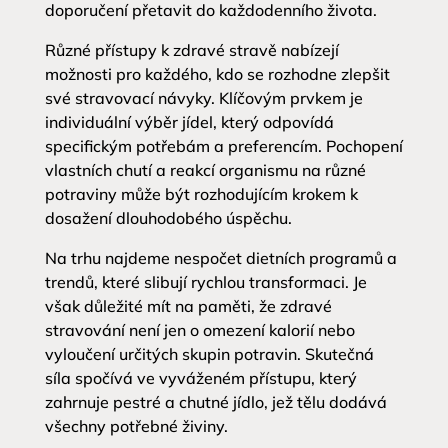
doporučení přetavit do každodenního života.
Různé přístupy k zdravé stravě nabízejí
možnosti pro každého, kdo se rozhodne zlepšit
své stravovací návyky. Klíčovým prvkem je
individuální výběr jídel, který odpovídá
specifickým potřebám a preferencím. Pochopení
vlastních chutí a reakcí organismu na různé
potraviny může být rozhodujícím krokem k
dosažení dlouhodobého úspěchu.
Na trhu najdeme nespočet dietních programů a
trendů, které slibují rychlou transformaci. Je
však důležité mít na paměti, že zdravé
stravování není jen o omezení kalorií nebo
vyloučení určitých skupin potravin. Skutečná
síla spočívá ve vyváženém přístupu, který
zahrnuje pestré a chutné jídlo, jež tělu dodává
všechny potřebné živiny.