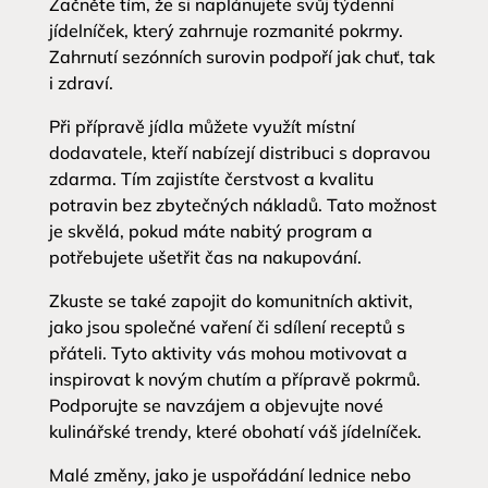
Začněte tím, že si naplánujete svůj týdenní
jídelníček, který zahrnuje rozmanité pokrmy.
Zahrnutí sezónních surovin podpoří jak chuť, tak
i zdraví.
Při přípravě jídla můžete využít místní
dodavatele, kteří nabízejí distribuci s dopravou
zdarma. Tím zajistíte čerstvost a kvalitu
potravin bez zbytečných nákladů. Tato možnost
je skvělá, pokud máte nabitý program a
potřebujete ušetřit čas na nakupování.
Zkuste se také zapojit do komunitních aktivit,
jako jsou společné vaření či sdílení receptů s
přáteli. Tyto aktivity vás mohou motivovat a
inspirovat k novým chutím a přípravě pokrmů.
Podporujte se navzájem a objevujte nové
kulinářské trendy, které obohatí váš jídelníček.
Malé změny, jako je uspořádání lednice nebo