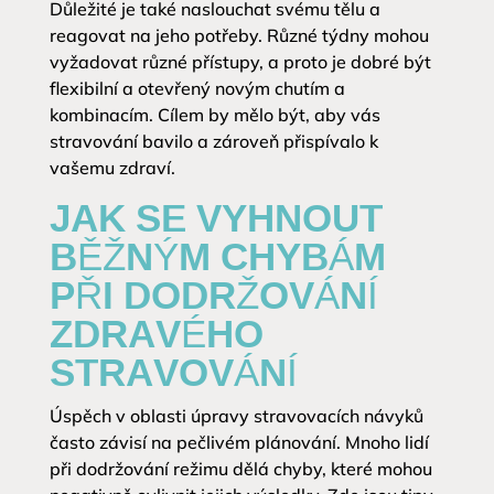
Důležité je také naslouchat svému tělu a
reagovat na jeho potřeby. Různé týdny mohou
vyžadovat různé přístupy, a proto je dobré být
flexibilní a otevřený novým chutím a
kombinacím. Cílem by mělo být, aby vás
stravování bavilo a zároveň přispívalo k
vašemu zdraví.
JAK SE VYHNOUT
BĚŽNÝM CHYBÁM
PŘI DODRŽOVÁNÍ
ZDRAVÉHO
STRAVOVÁNÍ
Úspěch v oblasti úpravy stravovacích návyků
často závisí na pečlivém plánování. Mnoho lidí
při dodržování režimu dělá chyby, které mohou