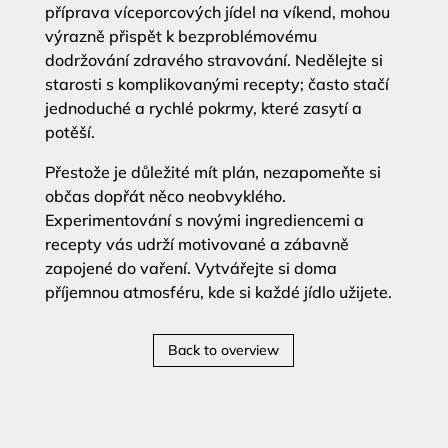
příprava víceporcových jídel na víkend, mohou
výrazně přispět k bezproblémovému
dodržování zdravého stravování. Nedělejte si
starosti s komplikovanými recepty; často stačí
jednoduché a rychlé pokrmy, které zasytí a
potěší.
Přestože je důležité mít plán, nezapomeňte si
občas dopřát něco neobvyklého.
Experimentování s novými ingrediencemi a
recepty vás udrží motivované a zábavně
zapojené do vaření. Vytvářejte si doma
příjemnou atmosféru, kde si každé jídlo užijete.
Back to overview