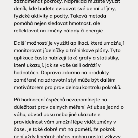
zaznamenat pokroky. Například můžete využít
deník, kde budete evidovat své denní příjmy,
fyzické aktivity a pocity. Taková metoda
pomáhá nejen sledovat hmotnost, ale i
reflektovat na změny nálady či energie.
Další možností je využití aplikací, které umožňují
monitorovat jídelníčky a tréninkové plány. Tyto
aplikace často nabízejí také grafy a statistiky,
které ukazují, jak se vaše úsilí odráží v
hodnotách. Doprava zdarma na produkty
zaměřené na zdravotní styl může být dalším
motivátorem pro pravidelnou kontrolu pokroků.
Při hodnocení úspěchů nezapomínejte na
důležitost pravidelných měření. Ať už se jedná o
váhu, obvod pasu nebo jiné ukazatele,
pravidelnost vám umožní lépe vidět změny v
čase. Je také dobré mít na paměti, že pokrok
není vždy lineární; občas mohou nastat výkyvy.