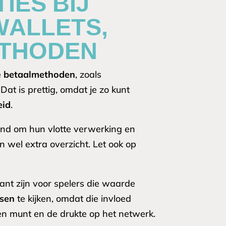
IES BIJ
WALLETS,
ETHODEN
e
betaalmethoden
, zoals
. Dat is prettig, omdat je zo kunt
eid
.
ekend om hun vlotte verwerking en
 wel extra overzicht. Let ook op
sant zijn voor spelers die waarde
rsen
te kijken, omdat die invloed
n munt en de drukte op het netwerk.