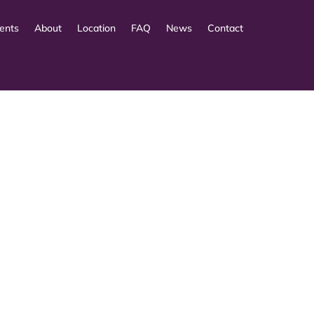
ents
About
Location
FAQ
News
Contact