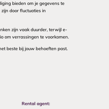
eiliging bieden om je gegevens te
ijn door fluctuaties in
nken zijn vaak duurder, terwijl e-
gio om verrassingen te voorkomen.
het beste bij jouw behoeften past.
Rental agent: