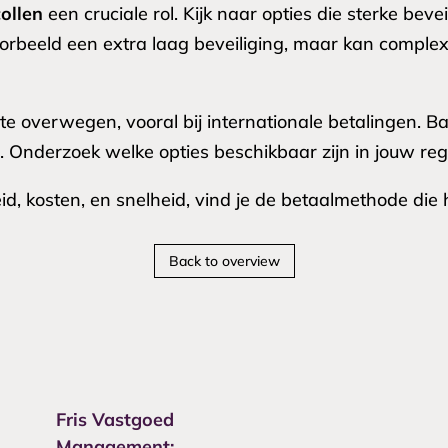
ollen
een cruciale rol. Kijk naar opties die sterke bev
rbeeld een extra laag beveiliging, maar kan complex z
te overwegen, vooral bij internationale betalingen. Ba
 Onderzoek welke opties beschikbaar zijn in jouw re
d, kosten, en snelheid, vind je de betaalmethode die 
Back to overview
Fris Vastgoed
Management: