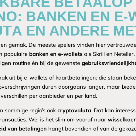
KBARE BETAALOPT
NO: BANKEN EN E-
TA EN ANDERE M
e en gemak. De meeste spelers vinden hier vertrouwd
n populaire
banken en e-wallets
als Skrill en Neteller
 eigen routine én bij de gewenste
gebruiksvriendelijkh
aak uit bij e-wallets of kaartbetalingen: die staan b
overschrijvingen duren doorgaans langer, maar bieden
 verschillen per aanbieder en per land.
in sommige regio’s ook
cryptovaluta
. Dat kan interes
ransacties. Wel is het slim om vooraf naar
wisselkoe
eid van betalingen
hangt bovendien af van de gekoze