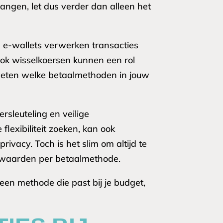
vangen, let dus verder dan alleen het
n e-wallets verwerken transacties
 Ook wisselkoersen kunnen een rol
 weten welke betaalmethoden in jouw
rsleuteling en veilige
lexibiliteit zoeken, kan ook
privacy. Toch is het slim om altijd te
orwaarden per betaalmethode.
n een methode die past bij je budget,