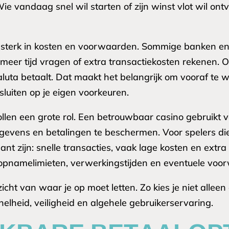
ie vandaag snel wil starten of zijn winst vlot wil ont
ies sterk in kosten en voorwaarden. Sommige banken e
 meer tijd vragen of extra transactiekosten rekenen.
luta betaalt. Dat maakt het belangrijk om vooraf te
sluiten op je eigen voorkeuren.
len een grote rol. Een betrouwbaar casino gebruikt ve
gevens en betalingen te beschermen. Voor spelers die f
ant zijn: snelle transacties, vaak lage kosten en extra 
ls opnamelimieten, verwerkingstijden en eventuele vo
rzicht van waar je op moet letten. Zo kies je niet allee
elheid, veiligheid en algehele gebruikerservaring.