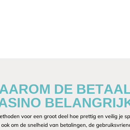
 WAAROM DE BETA
ASINO BELANGRIJK
hoden voor een groot deel hoe prettig en veilig je sp
r ook om de snelheid van betalingen, de gebruiksvrien