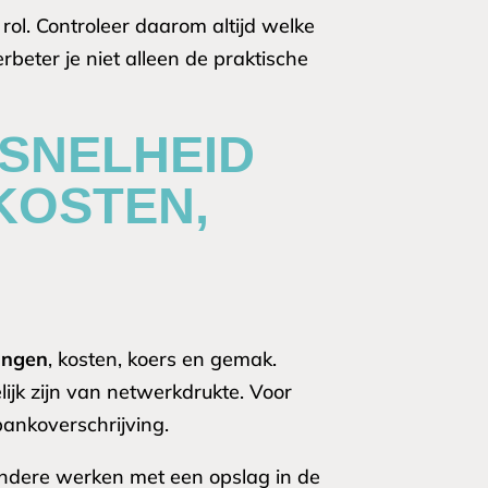
rol. Controleer daarom altijd welke
beter je niet alleen de praktische
 SNELHEID
KOSTEN,
ingen
, kosten, koers en gemak.
ijk zijn van netwerkdrukte. Voor
bankoverschrijving.
andere werken met een opslag in de