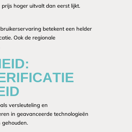
prijs hoger uitvalt dan eerst lijkt.
ebruikerservaring betekent een helder
catie. Ook de regionale
.
EID:
RIFICATIE
EID
oals versleuteling en
teren in geavanceerde technologieën
n gehouden.