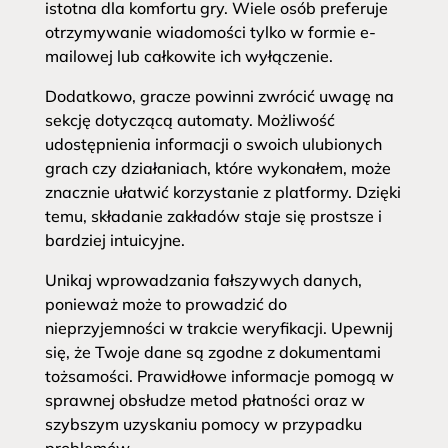
istotna dla komfortu gry. Wiele osób preferuje
otrzymywanie wiadomości tylko w formie e-
mailowej lub całkowite ich wyłączenie.
Dodatkowo, gracze powinni zwrócić uwagę na
sekcję dotyczącą automaty. Możliwość
udostępnienia informacji o swoich ulubionych
grach czy działaniach, które wykonałem, może
znacznie ułatwić korzystanie z platformy. Dzięki
temu, składanie zakładów staje się prostsze i
bardziej intuicyjne.
Unikaj wprowadzania fałszywych danych,
ponieważ może to prowadzić do
nieprzyjemności w trakcie weryfikacji. Upewnij
się, że Twoje dane są zgodne z dokumentami
tożsamości. Prawidłowe informacje pomogą w
sprawnej obsłudze metod płatności oraz w
szybszym uzyskaniu pomocy w przypadku