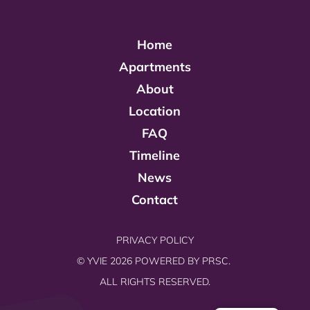
Home
Apartments
About
Location
FAQ
Timeline
News
Contact
PRIVACY POLICY
© YVIE 2026 POWERED BY
PRSC.
ALL RIGHTS RESERVED.