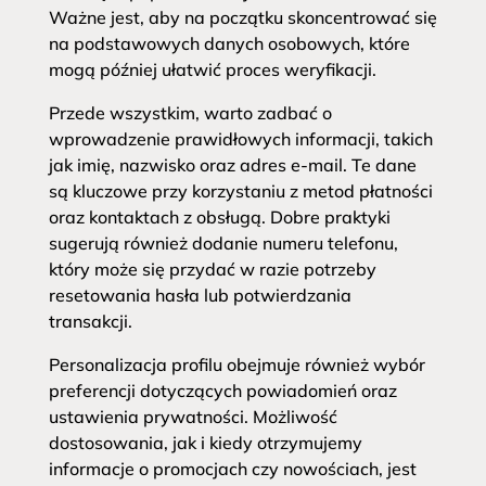
Ważne jest, aby na początku skoncentrować się
na podstawowych danych osobowych, które
mogą później ułatwić proces weryfikacji.
Przede wszystkim, warto zadbać o
wprowadzenie prawidłowych informacji, takich
jak imię, nazwisko oraz adres e-mail. Te dane
są kluczowe przy korzystaniu z metod płatności
oraz kontaktach z obsługą. Dobre praktyki
sugerują również dodanie numeru telefonu,
który może się przydać w razie potrzeby
resetowania hasła lub potwierdzania
transakcji.
Personalizacja profilu obejmuje również wybór
preferencji dotyczących powiadomień oraz
ustawienia prywatności. Możliwość
dostosowania, jak i kiedy otrzymujemy
informacje o promocjach czy nowościach, jest