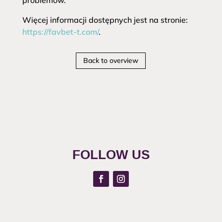
problemów.
Więcej informacji dostępnych jest na stronie:
https://favbet-t.com/
.
Back to overview
FOLLOW US