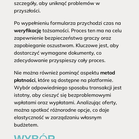
szczegóły, aby uniknąć problemów w
przyszłości.
Po wypełnieniu formularza przychodzi czas na
weryfikację
tożsamości. Proces ten ma na celu
zapewnienie bezpieczeństwa graczy oraz
zapobieganie oszustwom. Kluczowe jest, aby
dostarczyć wymagane dokumenty, co
zdecydowanie przyspieszy cały proces.
Nie można również pominąć aspektu
metod
płatności
, które są dostępne na platformie.
Wybór odpowiedniego sposobu transakcji jest
istotny, aby cieszyć się bezproblemowymi
wpłatami oraz wypłatami. Analizując oferty,
można spotkać różnorodne opcje, co daje
elastyczność w zarządzaniu własnym
budżetem.
WYBÓR