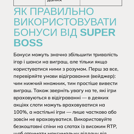
ЯК ПРАВИЛЬНО
ВИКОРИСТОВУВАТИ
БОНУСИ ВІД SUPER
BOSS
Бонуси можуть значно збільшити тривалість
ігор і шанси на виграш, але тільки якщо
користуватися ними з розумом. Перш за все,
перевіряйте умови відігравання (вейджер):
чим нижчий множник, тим простіше вивести
виграш. Також зверніть увагу на те, які ігри
враховуються в відіграванні — в деяких
акціях слоти можуть враховуватися на
100%, а настільні ігри — лише частково або
зовсім не враховуватися. Використовуйте
безкоштовні спіни на слотах із високим RTP,
щоб отримати максимальну віддачу від