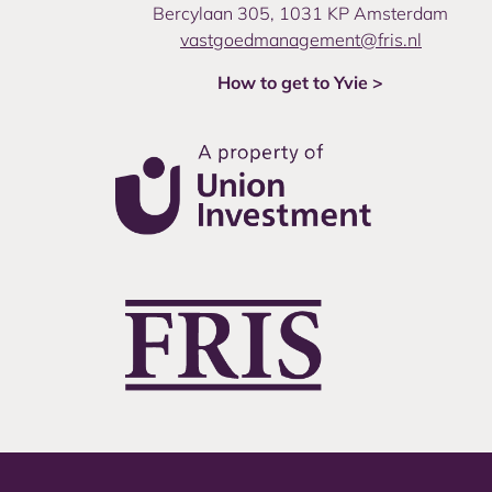
Bercylaan 305, 1031 KP Amsterdam
vastgoedmanagement@fris.nl
How to get to Yvie >