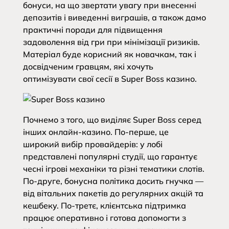
бонуси, на що звертати увагу при внесенні
депозитів і виведенні виграшів, а також дамо
практичні поради для підвищення
задоволення від гри при мінімізації ризиків.
Матеріал буде корисний як новачкам, так і
досвідченим гравцям, які хочуть
оптимізувати свої сесії в Super Boss казино.
Почнемо з того, що виділяє Super Boss серед
інших онлайн-казино. По-перше, це
широкий вибір провайдерів: у лобі
представлені популярні студії, що гарантує
чесні ігрові механіки та різні тематики слотів.
По-друге, бонусна політика досить гнучка —
від вітальних пакетів до регулярних акцій та
кешбеку. По-третє, клієнтська підтримка
працює оперативно і готова допомогти з