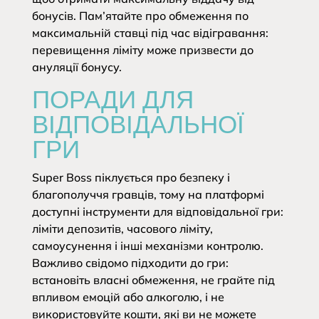
бонусів. Пам’ятайте про обмеження по
максимальній ставці під час відігравання:
перевищення ліміту може призвести до
ануляції бонусу.
ПОРАДИ ДЛЯ
ВІДПОВІДАЛЬНОЇ
ГРИ
Super Boss піклується про безпеку і
благополуччя гравців, тому на платформі
доступні інструменти для відповідальної гри:
ліміти депозитів, часового ліміту,
самоусунення і інші механізми контролю.
Важливо свідомо підходити до гри:
встановіть власні обмеження, не грайте під
впливом емоцій або алкоголю, і не
використовуйте кошти, які ви не можете