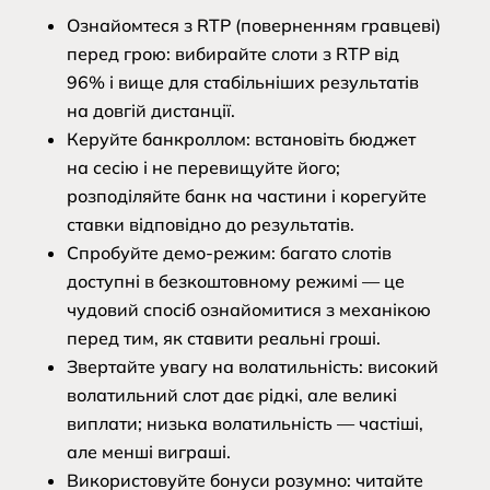
Ознайомтеся з RTP (поверненням гравцеві)
перед грою: вибирайте слоти з RTP від
96% і вище для стабільніших результатів
на довгій дистанції.
Керуйте банкроллом: встановіть бюджет
на сесію і не перевищуйте його;
розподіляйте банк на частини і корегуйте
ставки відповідно до результатів.
Спробуйте демо-режим: багато слотів
доступні в безкоштовному режимі — це
чудовий спосіб ознайомитися з механікою
перед тим, як ставити реальні гроші.
Звертайте увагу на волатильність: високий
волатильний слот дає рідкі, але великі
виплати; низька волатильність — частіші,
але менші виграші.
Використовуйте бонуси розумно: читайте