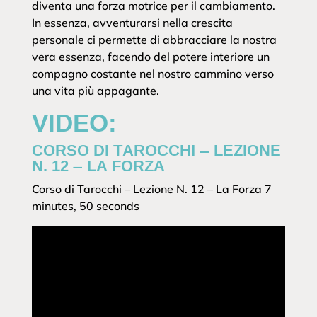
diventa una forza motrice per il cambiamento.
In essenza, avventurarsi nella crescita
personale ci permette di abbracciare la nostra
vera essenza, facendo del potere interiore un
compagno costante nel nostro cammino verso
una vita più appagante.
VIDEO:
CORSO DI TAROCCHI – LEZIONE
N. 12 – LA FORZA
Corso di Tarocchi – Lezione N. 12 – La Forza 7
minutes, 50 seconds