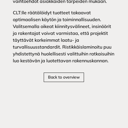
vaihtoehdot asiakkaiden tarpeiden mukaan.
CLT:lle räätälöidyt tuotteet takaavat
optimaalisen käytön ja toiminnallisuuden.
Valitsemalla oikeat kiinnitysvälineet, insinöörit
ja rakentajat voivat varmistaa, että projektit
täyttävät korkeimmat laatu- ja
turvallisuusstandardit. Ristikkäislaminoitu puu
yhdistettynä huolellisesti valittuihin ratkaisuihin
luo kestävän ja luotettavan rakennuskannan.
Back to overview