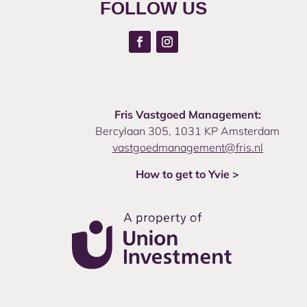
FOLLOW US
Fris Vastgoed Management:
Bercylaan 305, 1031 KP Amsterdam
vastgoedmanagement@fris.nl
How to get to Yvie >