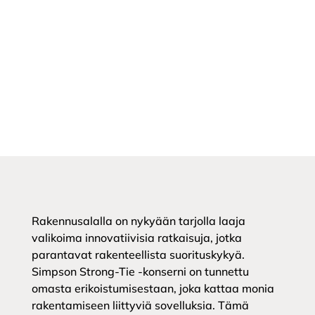
Rakennusalalla on nykyään tarjolla laaja
valikoima innovatiivisia ratkaisuja, jotka
parantavat rakenteellista suorituskykyä.
Simpson Strong-Tie -konserni on tunnettu
omasta erikoistumisestaan, joka kattaa monia
rakentamiseen liittyviä sovelluksia. Tämä