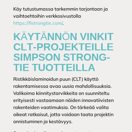
Käy tutustumassa tarkemmin tarjontaan ja
vaihtoehtoihin verkkosivustolla
https://fistrongtie.com/
.
KÄYTÄNNÖN VINKIT
CLT-PROJEKTEILLE
SIMPSON STRONG-
TIE TUOTTEILLA
Ristikkäislaminoidun puun (CLT) käyttö
rakentamisessa avaa uusia mahdollisuuksia.
Valikoima kiinnitystarvikkeita on suunniteltu
erityisesti vastaamaan näiden innovatiivisten
rakenteiden vaatimuksia. On tärkeää valita
oikeat ratkaisut, jotta voidaan taata projektin
onnistuminen ja kestävyys.