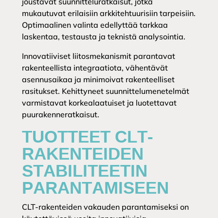
joustavat suunnitteluratkaisut, jotka
mukautuvat erilaisiin arkkitehtuurisiin tarpeisiin.
Optimaalinen valinta edellyttää tarkkaa
laskentaa, testausta ja teknistä analysointia.
Innovatiiviset liitosmekanismit parantavat
rakenteellista integraatiota, vähentävät
asennusaikaa ja minimoivat rakenteelliset
rasitukset. Kehittyneet suunnittelumenetelmät
varmistavat korkealaatuiset ja luotettavat
puurakenneratkaisut.
TUOTTEET CLT-
RAKENTEIDEN
STABILITEETIN
PARANTAMISEEN
CLT-rakenteiden vakauden parantamiseksi on