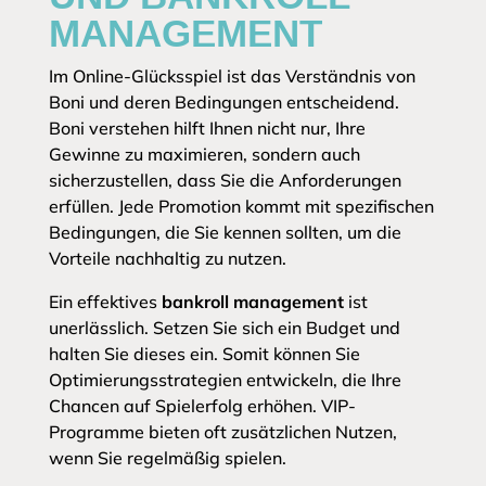
MANAGEMENT
Im Online-Glücksspiel ist das Verständnis von
Boni und deren Bedingungen entscheidend.
Boni verstehen hilft Ihnen nicht nur, Ihre
Gewinne zu maximieren, sondern auch
sicherzustellen, dass Sie die Anforderungen
erfüllen. Jede Promotion kommt mit spezifischen
Bedingungen, die Sie kennen sollten, um die
Vorteile nachhaltig zu nutzen.
Ein effektives
bankroll management
ist
unerlässlich. Setzen Sie sich ein Budget und
halten Sie dieses ein. Somit können Sie
Optimierungsstrategien entwickeln, die Ihre
Chancen auf Spielerfolg erhöhen. VIP-
Programme bieten oft zusätzlichen Nutzen,
wenn Sie regelmäßig spielen.