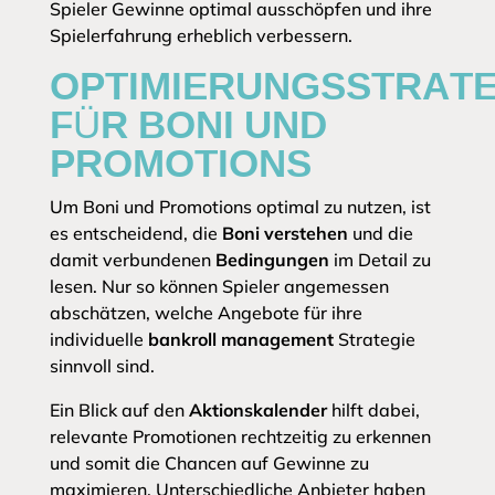
Spieler Gewinne optimal ausschöpfen und ihre
Spielerfahrung erheblich verbessern.
OPTIMIERUNGSSTRATE
FÜR BONI UND
PROMOTIONS
Um Boni und Promotions optimal zu nutzen, ist
es entscheidend, die
Boni verstehen
und die
damit verbundenen
Bedingungen
im Detail zu
lesen. Nur so können Spieler angemessen
abschätzen, welche Angebote für ihre
individuelle
bankroll management
Strategie
sinnvoll sind.
Ein Blick auf den
Aktionskalender
hilft dabei,
relevante Promotionen rechtzeitig zu erkennen
und somit die Chancen auf Gewinne zu
maximieren. Unterschiedliche Anbieter haben