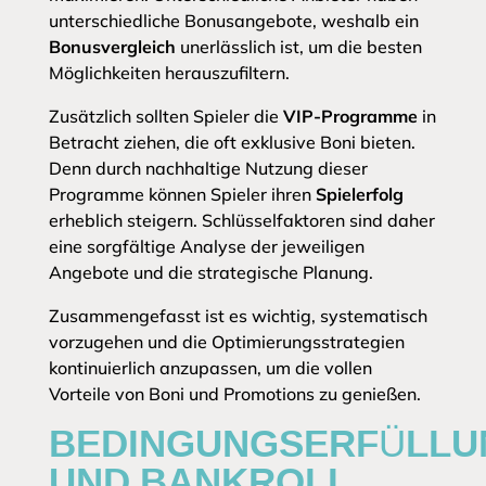
unterschiedliche Bonusangebote, weshalb ein
Bonusvergleich
unerlässlich ist, um die besten
Möglichkeiten herauszufiltern.
Zusätzlich sollten Spieler die
VIP-Programme
in
Betracht ziehen, die oft exklusive Boni bieten.
Denn durch nachhaltige Nutzung dieser
Programme können Spieler ihren
Spielerfolg
erheblich steigern. Schlüsselfaktoren sind daher
eine sorgfältige Analyse der jeweiligen
Angebote und die strategische Planung.
Zusammengefasst ist es wichtig, systematisch
vorzugehen und die Optimierungsstrategien
kontinuierlich anzupassen, um die vollen
Vorteile von Boni und Promotions zu genießen.
BEDINGUNGSERFÜLLU
UND BANKROLL