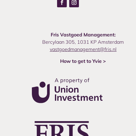
Fris Vastgoed Management:
Bercylaan 305, 1031 KP Amsterdam
vastgoedmanagement@fris.nl
How to get to Yvie >