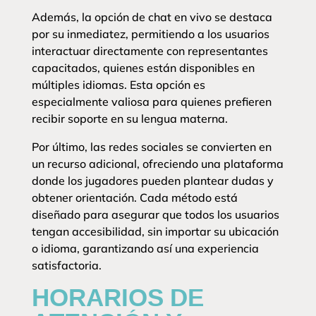
Además, la opción de chat en vivo se destaca
por su inmediatez, permitiendo a los usuarios
interactuar directamente con representantes
capacitados, quienes están disponibles en
múltiples idiomas. Esta opción es
especialmente valiosa para quienes prefieren
recibir soporte en su lengua materna.
Por último, las redes sociales se convierten en
un recurso adicional, ofreciendo una plataforma
donde los jugadores pueden plantear dudas y
obtener orientación. Cada método está
diseñado para asegurar que todos los usuarios
tengan accesibilidad, sin importar su ubicación
o idioma, garantizando así una experiencia
satisfactoria.
HORARIOS DE