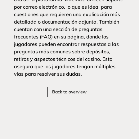
por correo electrónico, lo que es ideal para
cuestiones que requieren una explicación más
detallada o documentación adjunta. También
cuentan con una sección de preguntas
frecuentes (FAQ) en su página, donde los
jugadores pueden encontrar respuestas a las
preguntas más comunes sobre depósitos,
retiros y aspectos técnicos del casino. Esto
asegura que los jugadores tengan múltiples
vías para resolver sus dudas.
Back to overview