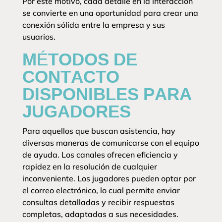
Por este motivo, cada detalle en la interacción
se convierte en una oportunidad para crear una
conexión sólida entre la empresa y sus
usuarios.
MÉTODOS DE
CONTACTO
DISPONIBLES PARA
JUGADORES
Para aquellos que buscan asistencia, hay
diversas maneras de comunicarse con el equipo
de ayuda. Los canales ofrecen eficiencia y
rapidez en la resolución de cualquier
inconveniente. Los jugadores pueden optar por
el correo electrónico, lo cual permite enviar
consultas detalladas y recibir respuestas
completas, adaptadas a sus necesidades.