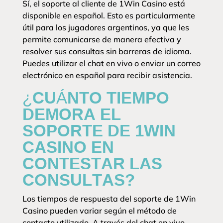
Sí, el soporte al cliente de 1Win Casino está
disponible en español. Esto es particularmente
útil para los jugadores argentinos, ya que les
permite comunicarse de manera efectiva y
resolver sus consultas sin barreras de idioma.
Puedes utilizar el chat en vivo o enviar un correo
electrónico en español para recibir asistencia.
¿CUÁNTO TIEMPO
DEMORA EL
SOPORTE DE 1WIN
CASINO EN
CONTESTAR LAS
CONSULTAS?
Los tiempos de respuesta del soporte de 1Win
Casino pueden variar según el método de
contacto utilizado. A través del chat en vivo,