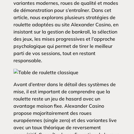
variantes modernes, roues de qualité et modes
de démonstration pour s’entraîner. Dans cet
article, nous explorons plusieurs stratégies de
roulette adaptées au site Alexander Casino, en
insistant sur la gestion de bankroll, la sélection
des jeux, les mises progressives et l’approche
psychologique qui permet de tirer le meilleur
parti de vos sessions, tout en restant
responsable.
Avant d’entrer dans le détail des systèmes de
mise, il est important de comprendre que la
roulette reste un jeu de hasard avec un
avantage maison fixe. Alexander Casino
propose majoritairement des roues
européennes (single zero) et des variantes live
avec un taux théorique de reversement