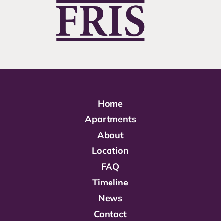
Home
Apartments
About
Location
FAQ
Timeline
News
Contact