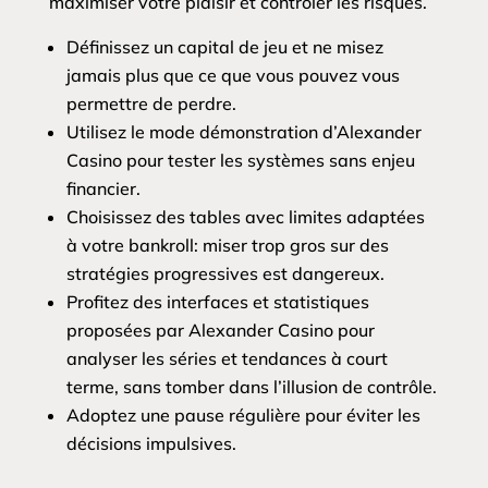
maximiser votre plaisir et contrôler les risques.
Définissez un capital de jeu et ne misez
jamais plus que ce que vous pouvez vous
permettre de perdre.
Utilisez le mode démonstration d’Alexander
Casino pour tester les systèmes sans enjeu
financier.
Choisissez des tables avec limites adaptées
à votre bankroll: miser trop gros sur des
stratégies progressives est dangereux.
Profitez des interfaces et statistiques
proposées par Alexander Casino pour
analyser les séries et tendances à court
terme, sans tomber dans l’illusion de contrôle.
Adoptez une pause régulière pour éviter les
décisions impulsives.