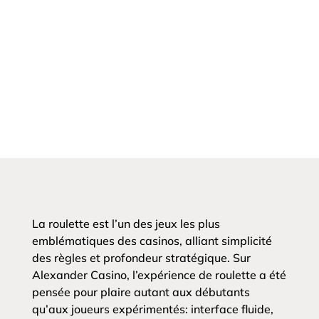
La roulette est l’un des jeux les plus
emblématiques des casinos, alliant simplicité
des règles et profondeur stratégique. Sur
Alexander Casino, l’expérience de roulette a été
pensée pour plaire autant aux débutants
qu’aux joueurs expérimentés: interface fluide,