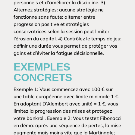
personnels et d’améliorer la discipline. 3)
Alternez stratégies: aucune stratégie ne
fonctionne sans faute; alterner entre
progression positive et stratégies
conservatrices selon la session peut limiter
l’érosion du capital. 4) Contrôlez le temps de jeu:
définir une durée vous permet de protéger vos
gains et d’éviter la fatigue décisionnelle.
EXEMPLES
CONCRETS
Exemple 1: Vous commencez avec 100 € sur
une table européenne avec limite minimale 1 €.
En adoptant D’Alembert avec unité = 1 €, vous
limitez la progression des mises et protégez
votre bankroll. Exemple 2: Vous testez Fibonacci
en démo: après une séquence de pertes, la mise
augmente mais moins vite que la Martingale;