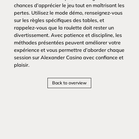
chances d’apprécier le jeu tout en maîtrisant les
pertes. Utilisez le mode démo, renseignez-vous
sur les règles spécifiques des tables, et
rappelez-vous que la roulette doit rester un
divertissement. Avec patience et discipline, les
méthodes présentées peuvent améliorer votre
expérience et vous permettre d’aborder chaque
session sur Alexander Casino avec confiance et
plaisir.
Back to overview