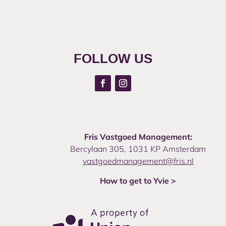
FOLLOW US
Fris Vastgoed Management:
Bercylaan 305, 1031 KP Amsterdam
vastgoedmanagement@fris.nl
How to get to Yvie >