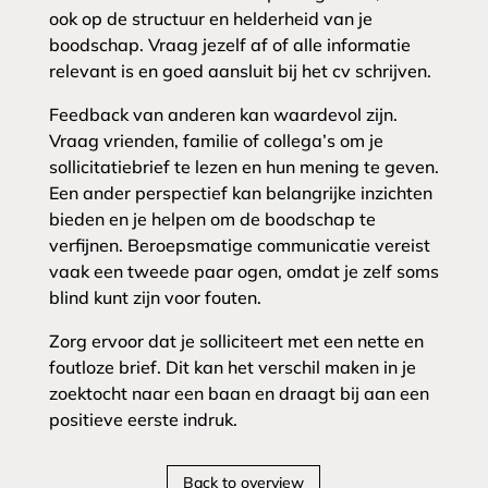
ook op de structuur en helderheid van je
boodschap. Vraag jezelf af of alle informatie
relevant is en goed aansluit bij het cv schrijven.
Feedback van anderen kan waardevol zijn.
Vraag vrienden, familie of collega’s om je
sollicitatiebrief te lezen en hun mening te geven.
Een ander perspectief kan belangrijke inzichten
bieden en je helpen om de boodschap te
verfijnen. Beroepsmatige communicatie vereist
vaak een tweede paar ogen, omdat je zelf soms
blind kunt zijn voor fouten.
Zorg ervoor dat je solliciteert met een nette en
foutloze brief. Dit kan het verschil maken in je
zoektocht naar een baan en draagt bij aan een
positieve eerste indruk.
Back to overview