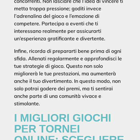
concorrenti. Non lasciare che l’idea di vincere ti
metta troppa pressione; goditi invece
l’adrenalina del gioco e l’emozione di
competere. Partecipa a eventi che ti
interessano realmente per assicurarti
un’esperienza gratificante e divertente.
Infine, ricorda di prepararti bene prima di ogni
sfida. Allenati regolarmente e approfondisci le
tue strategie di gioco. Questo non solo
migliorerà le tue prestazioni, ma aumenterà
anche il tuo divertimento. In questo modo, non
solo potrai godere dei premi, ma ti sentirai
anche parte di una comunità vivace e
stimolante.
I MIGLIORI GIOCHI
PER TORNEI
ONLINE: SCEGLIERE