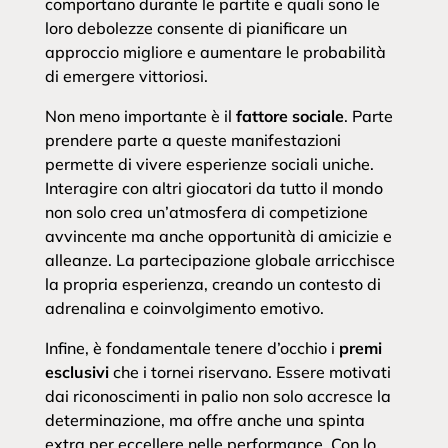
comportano durante le partite e quali sono le
loro debolezze consente di pianificare un
approccio migliore e aumentare le probabilità
di emergere vittoriosi.
Non meno importante è il
fattore sociale
. Parte
prendere parte a queste manifestazioni
permette di vivere esperienze sociali uniche.
Interagire con altri giocatori da tutto il mondo
non solo crea un’atmosfera di competizione
avvincente ma anche opportunità di amicizie e
alleanze. La partecipazione globale arricchisce
la propria esperienza, creando un contesto di
adrenalina e coinvolgimento emotivo.
Infine, è fondamentale tenere d’occhio i
premi
esclusivi
che i tornei riservano. Essere motivati
dai riconoscimenti in palio non solo accresce la
determinazione, ma offre anche una spinta
extra per eccellere nelle performance. Con lo