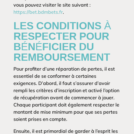
vous pouvez visiter le site suivant :
https://bet.bdmbets.fr
.
LES CONDITIONS À
RESPECTER POUR
BÉNÉFICIER DU
REMBOURSEMENT
Pour profiter d’une réparation de pertes, il est
essentiel de se conformer à certaines
exigences. D’abord, il faut s’assurer d’avoir
rempli les critères d’inscription et activé l’option
de récupération avant de commencer à jouer.
Chaque participant doit également respecter le
montant de mise minimum pour que ses pertes
soient prises en compte.
Ensuite, il est primordial de garder à l’esprit les