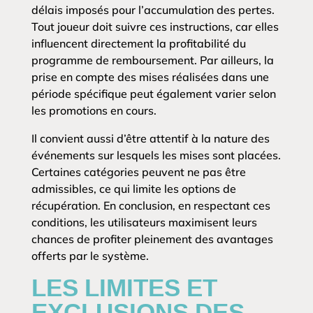
délais imposés pour l’accumulation des pertes.
Tout joueur doit suivre ces instructions, car elles
influencent directement la profitabilité du
programme de remboursement. Par ailleurs, la
prise en compte des mises réalisées dans une
période spécifique peut également varier selon
les promotions en cours.
Il convient aussi d’être attentif à la nature des
événements sur lesquels les mises sont placées.
Certaines catégories peuvent ne pas être
admissibles, ce qui limite les options de
récupération. En conclusion, en respectant ces
conditions, les utilisateurs maximisent leurs
chances de profiter pleinement des avantages
offerts par le système.
LES LIMITES ET
EXCLUSIONS DES