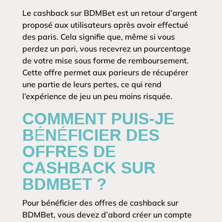
Le cashback sur BDMBet est un retour d’argent
proposé aux utilisateurs après avoir effectué
des paris. Cela signifie que, même si vous
perdez un pari, vous recevrez un pourcentage
de votre mise sous forme de remboursement.
Cette offre permet aux parieurs de récupérer
une partie de leurs pertes, ce qui rend
l’expérience de jeu un peu moins risquée.
COMMENT PUIS-JE
BÉNÉFICIER DES
OFFRES DE
CASHBACK SUR
BDMBET ?
Pour bénéficier des offres de cashback sur
BDMBet, vous devez d’abord créer un compte