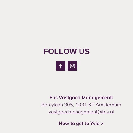
FOLLOW US
Fris Vastgoed Management:
Bercylaan 305, 1031 KP Amsterdam
vastgoedmanagement@fris.nl
How to get to Yvie >