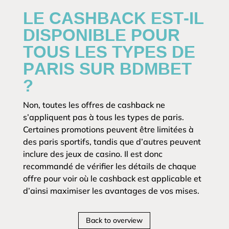
LE CASHBACK EST-IL
DISPONIBLE POUR
TOUS LES TYPES DE
PARIS SUR BDMBET
?
Non, toutes les offres de cashback ne
s’appliquent pas à tous les types de paris.
Certaines promotions peuvent être limitées à
des paris sportifs, tandis que d’autres peuvent
inclure des jeux de casino. Il est donc
recommandé de vérifier les détails de chaque
offre pour voir où le cashback est applicable et
d’ainsi maximiser les avantages de vos mises.
Back to overview