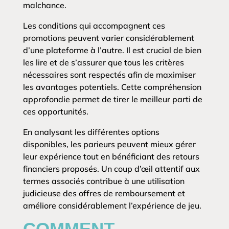
malchance.
Les conditions qui accompagnent ces
promotions peuvent varier considérablement
d’une plateforme à l’autre. Il est crucial de bien
les lire et de s’assurer que tous les critères
nécessaires sont respectés afin de maximiser
les avantages potentiels. Cette compréhension
approfondie permet de tirer le meilleur parti de
ces opportunités.
En analysant les différentes options
disponibles, les parieurs peuvent mieux gérer
leur expérience tout en bénéficiant des retours
financiers proposés. Un coup d’œil attentif aux
termes associés contribue à une utilisation
judicieuse des offres de remboursement et
améliore considérablement l’expérience de jeu.
COMMENT