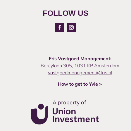
FOLLOW US
Fris Vastgoed Management:
Bercylaan 305, 1031 KP Amsterdam
vastgoedmanagement@fris.nl
How to get to Yvie >