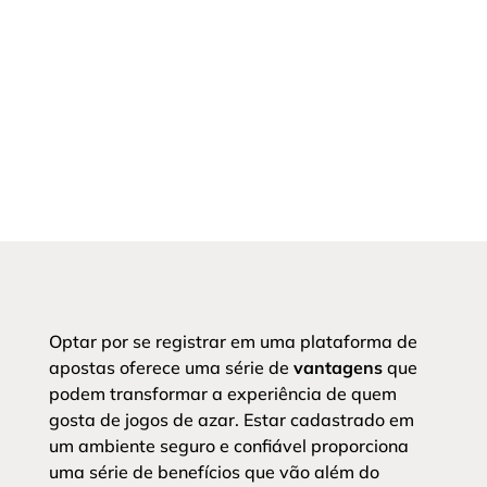
Optar por se registrar em uma plataforma de
apostas oferece uma série de
vantagens
que
podem transformar a experiência de quem
gosta de jogos de azar. Estar cadastrado em
um ambiente seguro e confiável proporciona
uma série de benefícios que vão além do