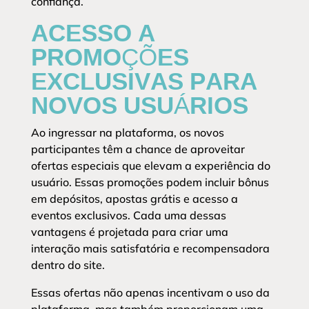
confiança.
ACESSO A
PROMOÇÕES
EXCLUSIVAS PARA
NOVOS USUÁRIOS
Ao ingressar na plataforma, os novos
participantes têm a chance de aproveitar
ofertas especiais que elevam a experiência do
usuário. Essas promoções podem incluir bônus
em depósitos, apostas grátis e acesso a
eventos exclusivos. Cada uma dessas
vantagens é projetada para criar uma
interação mais satisfatória e recompensadora
dentro do site.
Essas ofertas não apenas incentivam o uso da