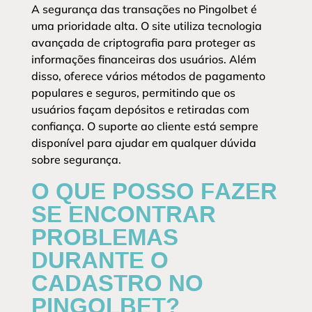
A segurança das transações no Pingolbet é
uma prioridade alta. O site utiliza tecnologia
avançada de criptografia para proteger as
informações financeiras dos usuários. Além
disso, oferece vários métodos de pagamento
populares e seguros, permitindo que os
usuários façam depósitos e retiradas com
confiança. O suporte ao cliente está sempre
disponível para ajudar em qualquer dúvida
sobre segurança.
O QUE POSSO FAZER
SE ENCONTRAR
PROBLEMAS
DURANTE O
CADASTRO NO
PINGOLBET?