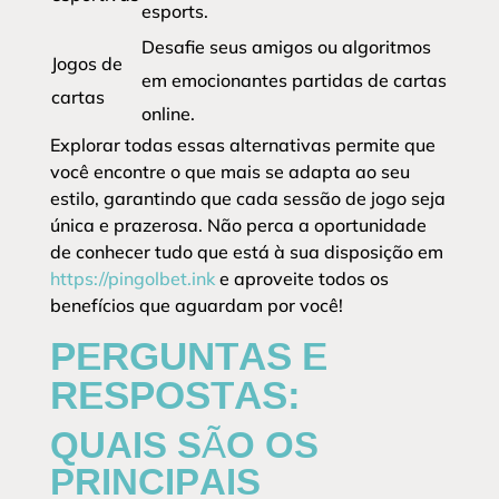
esports.
Desafie seus amigos ou algoritmos
Jogos de
em emocionantes partidas de cartas
cartas
online.
Explorar todas essas alternativas permite que
você encontre o que mais se adapta ao seu
estilo, garantindo que cada sessão de jogo seja
única e prazerosa. Não perca a oportunidade
de conhecer tudo que está à sua disposição em
https://pingolbet.ink
e aproveite todos os
benefícios que aguardam por você!
PERGUNTAS E
RESPOSTAS:
QUAIS SÃO OS
PRINCIPAIS