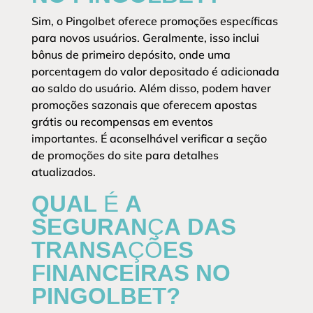
Sim, o Pingolbet oferece promoções específicas
para novos usuários. Geralmente, isso inclui
bônus de primeiro depósito, onde uma
porcentagem do valor depositado é adicionada
ao saldo do usuário. Além disso, podem haver
promoções sazonais que oferecem apostas
grátis ou recompensas em eventos
importantes. É aconselhável verificar a seção
de promoções do site para detalhes
atualizados.
QUAL É A
SEGURANÇA DAS
TRANSAÇÕES
FINANCEIRAS NO
PINGOLBET?