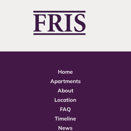
Home
Apartments
About
Location
FAQ
Timeline
News