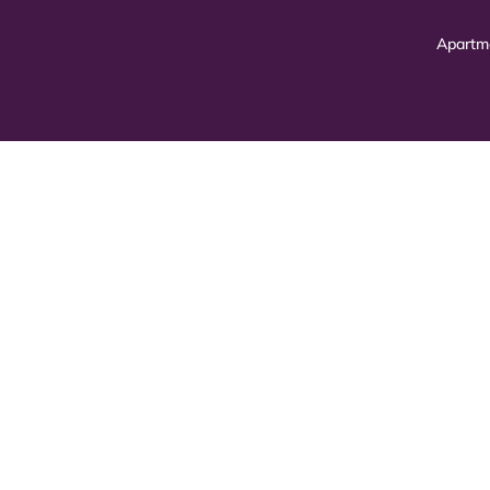
Apartm