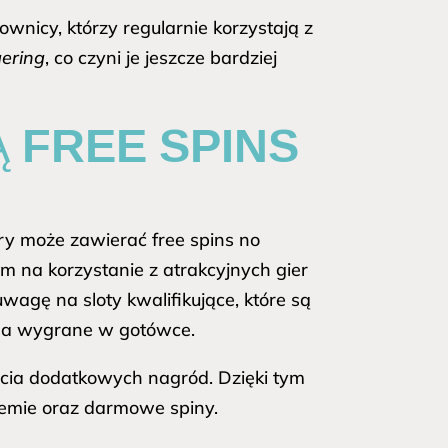
nicy, którzy regularnie korzystają z
gering
, co czyni je jeszcze bardziej
 FREE SPINS
ry może zawierać free spins no
m na korzystanie z atrakcyjnych gier
gę na sloty kwalifikujące, które są
 na wygrane w gotówce.
ycia dodatkowych nagród. Dzięki tym
remie oraz darmowe spiny.