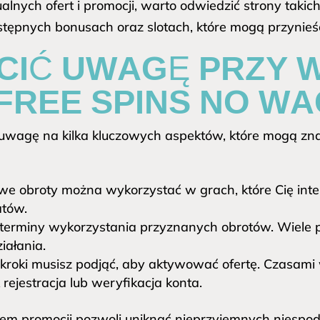
lnych ofert i promocji, warto odwiedzić strony takic
stępnych bonusach oraz slotach, które mogą przynieś
CIĆ UWAGĘ PRZY 
FREE SPINS NO W
 uwagę na kilka kluczowych aspektów, które mogą z
e obroty można wykorzystać w grach, które Cię inter
atów.
 terminy wykorzystania przyznanych obrotów. Wiele p
iałania.
 kroki musisz podjąć, aby aktywować ofertę. Czasami
ejestracja lub weryfikacja konta.
em promocji pozwoli uniknąć nieprzyjemnych niespod