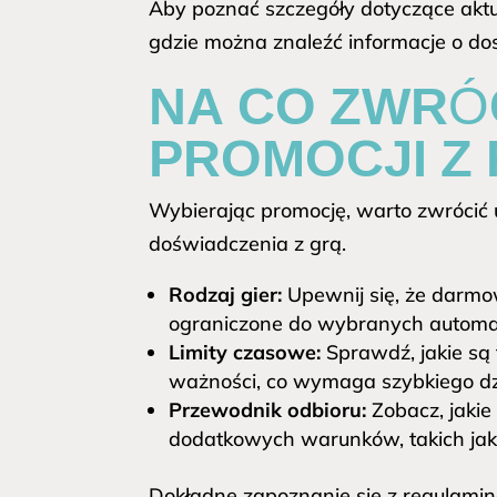
Aby poznać szczegóły dotyczące aktua
gdzie można znaleźć informacje o do
NA CO ZWRÓ
PROMOCJI Z 
Wybierając promocję, warto zwrócić
doświadczenia z grą.
Rodzaj gier:
Upewnij się, że darmow
ograniczone do wybranych autom
Limity czasowe:
Sprawdź, jakie są
ważności, co wymaga szybkiego dz
Przewodnik odbioru:
Zobacz, jakie
dodatkowych warunków, takich jak r
Dokładne zapoznanie się z regulamin