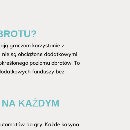
BROTU?
ają graczom korzystanie z
h nie są obciążone dodatkowymi
określonego poziomu obrotów. To
 dodatkowych funduszy bez
 NA KAŻDYM
automatów do gry. Każde kasyno