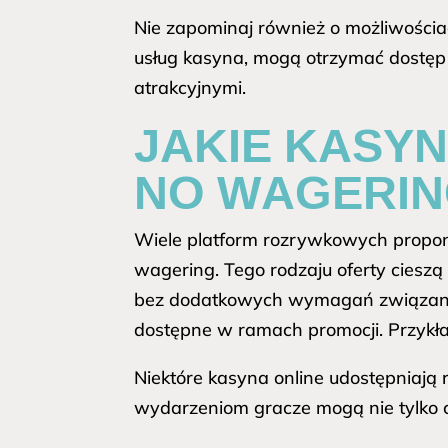
Nie zapominaj również o możliwościa
usług kasyna, mogą otrzymać dostęp
atrakcyjnymi.
JAKIE KASYN
NO WAGERIN
Wiele platform rozrywkowych propon
wagering. Tego rodzaju oferty ciesz
bez dodatkowych wymagań związanych
dostępne w ramach promocji. Przyk
Niektóre kasyna online udostępniają
wydarzeniom gracze mogą nie tylko c