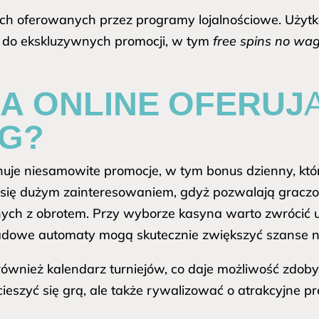
ch oferowanych przez programy lojalnościowe. Użytkow
 do ekskluzywnych promocji, w tym
free spins no wa
A ONLINE OFERUJĄ
G?
uje niesamowite promocje, w tym bonus dzienny, któ
ą się dużym zainteresowaniem, gdyż pozwalają graczo
 z obrotem. Przy wyborze kasyna warto zwrócić uwa
ładowe automaty mogą skutecznie zwiększyć szanse
 również kalendarz turniejów, co daje możliwość zdob
ieszyć się grą, ale także rywalizować o atrakcyjne p