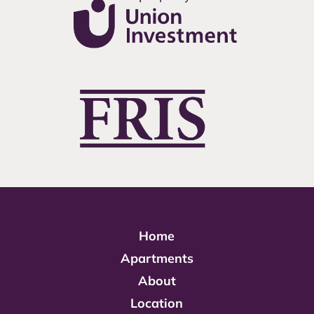
Home
Apartments
About
Location