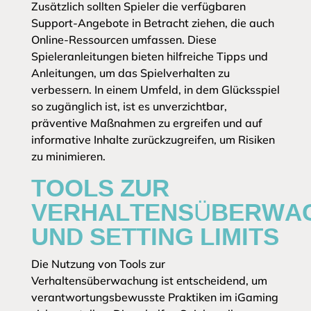
Zusätzlich sollten Spieler die verfügbaren
Support-Angebote in Betracht ziehen, die auch
Online-Ressourcen umfassen. Diese
Spieleranleitungen bieten hilfreiche Tipps und
Anleitungen, um das Spielverhalten zu
verbessern. In einem Umfeld, in dem Glücksspiel
so zugänglich ist, ist es unverzichtbar,
präventive Maßnahmen zu ergreifen und auf
informative Inhalte zurückzugreifen, um Risiken
zu minimieren.
TOOLS ZUR
VERHALTENSÜBERWA
UND SETTING LIMITS
Die Nutzung von Tools zur
Verhaltensüberwachung ist entscheidend, um
verantwortungsbewusste Praktiken im iGaming