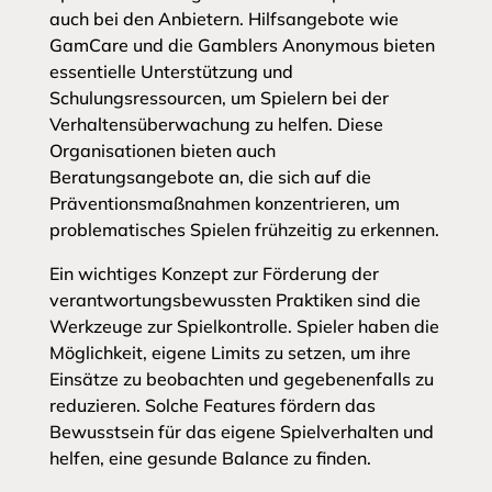
auch bei den Anbietern. Hilfsangebote wie
GamCare und die Gamblers Anonymous bieten
essentielle Unterstützung und
Schulungsressourcen, um Spielern bei der
Verhaltensüberwachung zu helfen. Diese
Organisationen bieten auch
Beratungsangebote an, die sich auf die
Präventionsmaßnahmen konzentrieren, um
problematisches Spielen frühzeitig zu erkennen.
Ein wichtiges Konzept zur Förderung der
verantwortungsbewussten Praktiken sind die
Werkzeuge zur Spielkontrolle. Spieler haben die
Möglichkeit, eigene Limits zu setzen, um ihre
Einsätze zu beobachten und gegebenenfalls zu
reduzieren. Solche Features fördern das
Bewusstsein für das eigene Spielverhalten und
helfen, eine gesunde Balance zu finden.