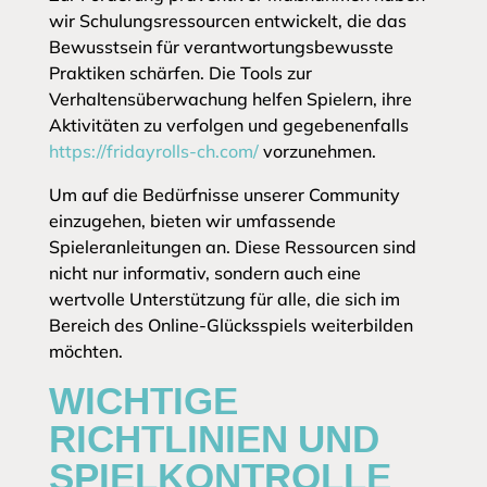
wir Schulungsressourcen entwickelt, die das
Bewusstsein für verantwortungsbewusste
Praktiken schärfen. Die Tools zur
Verhaltensüberwachung helfen Spielern, ihre
Aktivitäten zu verfolgen und gegebenenfalls
https://fridayrolls-ch.com/
vorzunehmen.
Um auf die Bedürfnisse unserer Community
einzugehen, bieten wir umfassende
Spieleranleitungen an. Diese Ressourcen sind
nicht nur informativ, sondern auch eine
wertvolle Unterstützung für alle, die sich im
Bereich des Online-Glücksspiels weiterbilden
möchten.
WICHTIGE
RICHTLINIEN UND
SPIELKONTROLLE