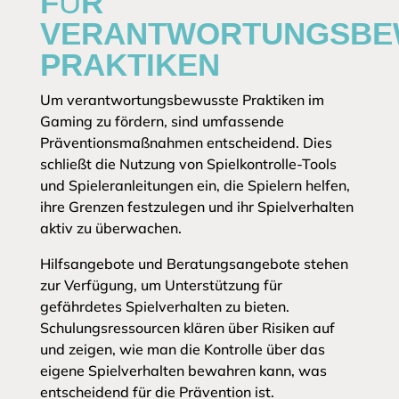
ÜR V
ERANTWORTUNGSBEWU
RAKTIKEN
Um verantwortungsbewusste Praktiken im
Gaming zu fördern, sind umfassende
Präventionsmaßnahmen entscheidend. Dies
schließt die Nutzung von Spielkontrolle-Tools
und Spieleranleitungen ein, die Spielern helfen,
ihre Grenzen festzulegen und ihr Spielverhalten
aktiv zu überwachen.
Hilfsangebote und Beratungsangebote stehen
zur Verfügung, um Unterstützung für
gefährdetes Spielverhalten zu bieten.
Schulungsressourcen klären über Risiken auf
und zeigen, wie man die Kontrolle über das
eigene Spielverhalten bewahren kann, was
entscheidend für die Prävention ist.