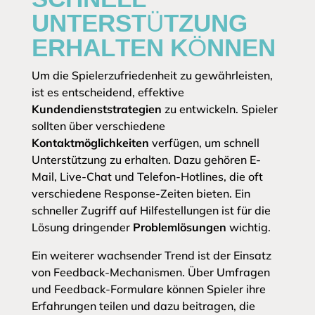
UNTERSTÜTZUNG
ERHALTEN KÖNNEN
Um die Spielerzufriedenheit zu gewährleisten,
ist es entscheidend, effektive
Kundendienststrategien
zu entwickeln. Spieler
sollten über verschiedene
Kontaktmöglichkeiten
verfügen, um schnell
Unterstützung zu erhalten. Dazu gehören E-
Mail, Live-Chat und Telefon-Hotlines, die oft
verschiedene Response-Zeiten bieten. Ein
schneller Zugriff auf Hilfestellungen ist für die
Lösung dringender
Problemlösungen
wichtig.
Ein weiterer wachsender Trend ist der Einsatz
von Feedback-Mechanismen. Über Umfragen
und Feedback-Formulare können Spieler ihre
Erfahrungen teilen und dazu beitragen, die