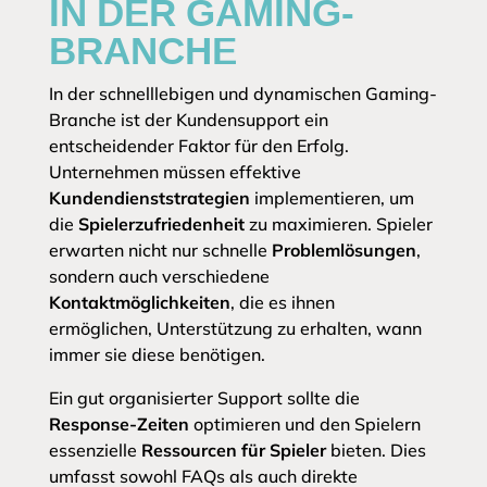
IN DER GAMING-
BRANCHE
In der schnelllebigen und dynamischen Gaming-
Branche ist der Kundensupport ein
entscheidender Faktor für den Erfolg.
Unternehmen müssen effektive
Kundendienststrategien
implementieren, um
die
Spielerzufriedenheit
zu maximieren. Spieler
erwarten nicht nur schnelle
Problemlösungen
,
sondern auch verschiedene
Kontaktmöglichkeiten
, die es ihnen
ermöglichen, Unterstützung zu erhalten, wann
immer sie diese benötigen.
Ein gut organisierter Support sollte die
Response-Zeiten
optimieren und den Spielern
essenzielle
Ressourcen für Spieler
bieten. Dies
umfasst sowohl FAQs als auch direkte