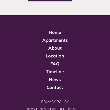
Home
Apartments
About
Location
FAQ
Timeline
News
Contact
PRIVACY POLICY
© YVIE 2026 POWERED BY
PRSC.