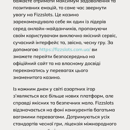
бажаєте отримати максимум задоволення та
позитивних емоцій, то саме час звернути
увагу на Fizzslots. Це казино
зарекомендувало себе як один із лідерів
серед онлайн-майданчиків, пропонуючи
своїм користувачам виключно якісний сервіс,
сучасний інтерфейс та, звісно, чесну гру. За
допомогою
https://fizzslots.com.ua/
ви
зможете перейти безпосередньо на
офіційний сайт та на власному досвіді
переконатись у перевагах цього
знаменитого казино.
Із кожним днем у світі азартних ігор
з’являється все більше нових платформ, але
справді якісних та безпечних мало. Fizzslots
відзначається на фоні конкурентів багатьма
вагомими перевагами. Дотримуються усіх
стандартів чесної гри, ліцензія міжнародного