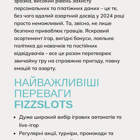
зразка, високий рівень захисту
персональних та платіжних даних – це те,
без чого вдалий азартний досвід у 2024 році
просто неможливий. Та, звісно, не лише
безпека приваблює гравців. Яскравий
асортимент ігор, вигідні бонуси, лояльна
політика до новачків та постійних
відвідувачів – все це разом перетворює
звичайну гру на справжню пригоду, повну
емоцій та азарту.
НАЙВАЖЛИВІШІ
ПЕРЕВАГИ
FIZZSLOTS
Дуже широкий вибір ігрових автоматів та
live-ігор
Регулярні акції, турніри, промокоди та