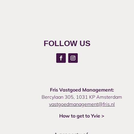
FOLLOW US
Fris Vastgoed Management:
Bercylaan 305, 1031 KP Amsterdam
vastgoedmanagement@fris.nl
How to get to Yvie >