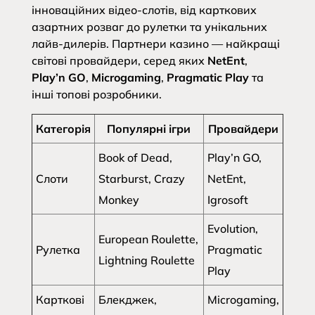
інноваційних відео-слотів, від карткових
азартних розваг до рулетки та унікальних
лайв-дилерів. Партнери казино — найкращі
світові провайдери, серед яких
NetEnt
,
Play’n GO
,
Microgaming
,
Pragmatic Play
та
інші топові розробники.
Категорія
Популярні ігри
Провайдери
Book of Dead,
Play’n GO,
Слоти
Starburst, Crazy
NetEnt,
Monkey
Igrosoft
Evolution,
European Roulette,
Рулетка
Pragmatic
Lightning Roulette
Play
Карткові
Блекджек,
Microgaming,