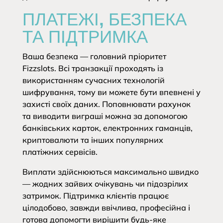
ПЛАТЕЖІ, БЕЗПЕКА
ТА ПІДТРИМКА
Ваша безпека — головний пріоритет
Fizzslots. Всі транзакції проходять із
використанням сучасних технологій
шифрування, тому ви можете бути впевнені у
захисті своїх даних. Поповнювати рахунок
та виводити виграші можна за допомогою
банківських карток, електронних гаманців,
криптовалюти та інших популярних
платіжних сервісів.
Виплати здійснюються максимально швидко
— жодних зайвих очікувань чи підозрілих
затримок. Підтримка клієнтів працює
цілодобово, завжди ввічлива, професійна і
готова допомогти вирішити будь-яке