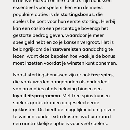
In de wereld van online casino’s zijn bonussen
essentieel voor spelers. Een van de meest
populaire opties is de
stortingsbonus
, die
spelers beloont voor hun eerste storting. Hierbij
kan een casino een percentage bovenop het
gestorte bedrag geven, waardoor je meer
speelgeld hebt en zo je kansen vergroot. Het is
belangrijk om de
inzetvereisten
aandachtig te
lezen, want deze bepalen hoe vaak je de bonus
moet inzetten voordat je winsten kunt opnemen.
Naast stortingsbonussen zijn er ook
free spins
,
die vaak worden aangeboden als onderdeel
van promoties of als beloning binnen een
loyaliteitsprogramma
. Met free spins kunnen
spelers gratis draaien op geselecteerde
gokkasten. Dit biedt de mogelijkheid om prijzen
te winnen zonder extra kosten, wat uiteraard
een aantrekkelijke optie is voor veel spelers.