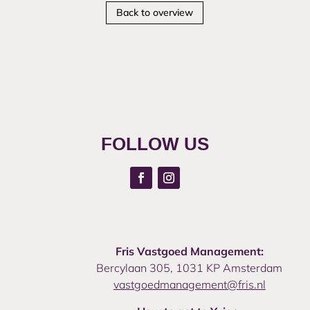
Back to overview
FOLLOW US
Fris Vastgoed Management:
Bercylaan 305, 1031 KP Amsterdam
vastgoedmanagement@fris.nl