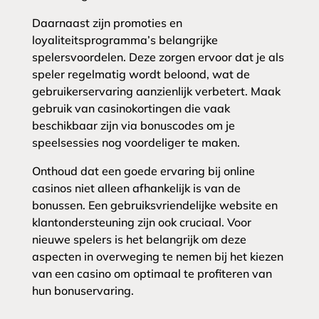
Daarnaast zijn promoties en
loyaliteitsprogramma’s belangrijke
spelersvoordelen. Deze zorgen ervoor dat je als
speler regelmatig wordt beloond, wat de
gebruikerservaring aanzienlijk verbetert. Maak
gebruik van casinokortingen die vaak
beschikbaar zijn via bonuscodes om je
speelsessies nog voordeliger te maken.
Onthoud dat een goede ervaring bij online
casinos niet alleen afhankelijk is van de
bonussen. Een gebruiksvriendelijke website en
klantondersteuning zijn ook cruciaal. Voor
nieuwe spelers is het belangrijk om deze
aspecten in overweging te nemen bij het kiezen
van een casino om optimaal te profiteren van
hun bonuservaring.