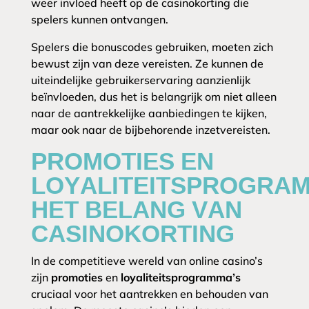
weer invloed heeft op de casinokorting die
spelers kunnen ontvangen.
Spelers die bonuscodes gebruiken, moeten zich
bewust zijn van deze vereisten. Ze kunnen de
uiteindelijke gebruikerservaring aanzienlijk
beïnvloeden, dus het is belangrijk om niet alleen
naar de aantrekkelijke aanbiedingen te kijken,
maar ook naar de bijbehorende inzetvereisten.
PROMOTIES EN
LOYALITEITSPROGRAM
HET BELANG VAN
CASINOKORTING
In de competitieve wereld van online casino’s
zijn
promoties
en
loyaliteitsprogramma’s
cruciaal voor het aantrekken en behouden van