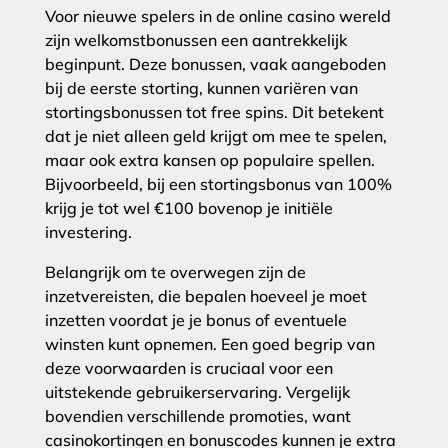
Voor nieuwe spelers in de online casino wereld
zijn welkomstbonussen een aantrekkelijk
beginpunt. Deze bonussen, vaak aangeboden
bij de eerste storting, kunnen variëren van
stortingsbonussen tot free spins. Dit betekent
dat je niet alleen geld krijgt om mee te spelen,
maar ook extra kansen op populaire spellen.
Bijvoorbeeld, bij een stortingsbonus van 100%
krijg je tot wel €100 bovenop je initiële
investering.
Belangrijk om te overwegen zijn de
inzetvereisten, die bepalen hoeveel je moet
inzetten voordat je je bonus of eventuele
winsten kunt opnemen. Een goed begrip van
deze voorwaarden is cruciaal voor een
uitstekende gebruikerservaring. Vergelijk
bovendien verschillende promoties, want
casinokortingen en bonuscodes kunnen je extra