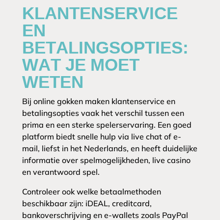
KLANTENSERVICE
EN
BETALINGSOPTIES:
WAT JE MOET
WETEN
Bij online gokken maken klantenservice en
betalingsopties vaak het verschil tussen een
prima en een sterke spelerservaring. Een goed
platform biedt snelle hulp via live chat of e-
mail, liefst in het Nederlands, en heeft duidelijke
informatie over spelmogelijkheden, live casino
en verantwoord spel.
Controleer ook welke betaalmethoden
beschikbaar zijn: iDEAL, creditcard,
bankoverschrijving en e-wallets zoals PayPal