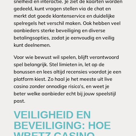
snelheid en interactie. Je ziet de kaarten worden
gedeeld, kunt vragen stellen via de chat en
merkt dat goede klantenservice en duidelijke
spelregels het verschil maken. Ook hebben veel
aanbieders sterke beveiliging en diverse
betalingsopties, zodat je eenvoudig en veilig
kunt deelnemen.
Voor wie bewust wil spelen, blijft verantwoord
spel belangrijk. Stel limieten in, let op de
bonussen en lees altijd recensies voordat je een
platform kiest. Zo haal je het meeste uit live
casino zonder onnodige risico’s, en weet je
beter welke aanbieder echt bij jouw speelstijl
past.
VEILIGHEID EN
BEVEILIGING: HOE
WBETZ CASINO