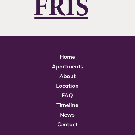
Home
Apartments
About
Location
FAQ
Timeline
News
Contact