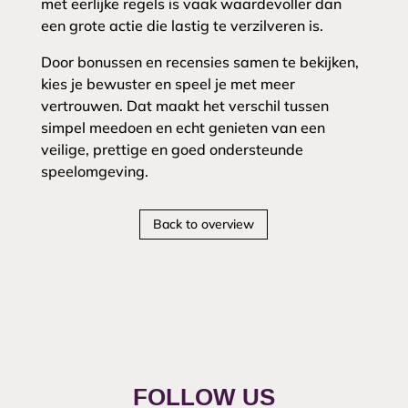
met eerlijke regels is vaak waardevoller dan
een grote actie die lastig te verzilveren is.
Door bonussen en recensies samen te bekijken,
kies je bewuster en speel je met meer
vertrouwen. Dat maakt het verschil tussen
simpel meedoen en echt genieten van een
veilige, prettige en goed ondersteunde
speelomgeving.
Back to overview
FOLLOW US