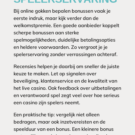
Bij online gokken bepalen bonussen vaak je
eerste indruk, maar kijk verder dan de
welkomstpremie. Een goede aanbieder koppelt
scherpe bonussen aan sterke
spelmogelijkheden, duidelijke betalingsopties
en heldere voorwaarden. Zo vergroot je je
spelerservaring zonder verrassingen achteraf.
Recensies helpen je daarbij om sneller de juiste
keuze te maken. Let op signalen over
beveiliging, klantenservice en de kwaliteit van
het live casino. Ook feedback over uitbetalingen
en verantwoord spel zegt veel over hoe serieus
een casino zijn spelers neemt.
Een praktische tip: vergelijk niet alleen
bedragen, maar ook inzetvereisten en de
speelduur van een bonus. Een kleinere bonus