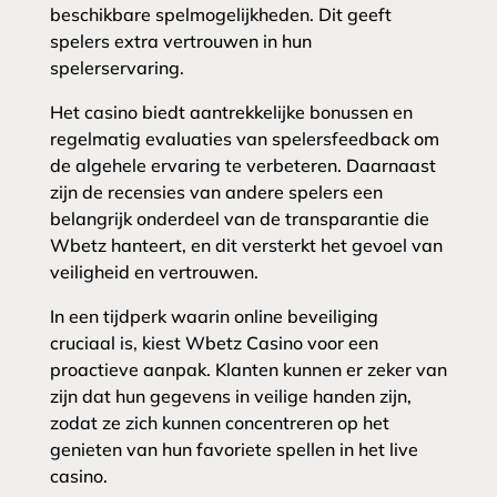
beschikbare spelmogelijkheden. Dit geeft
spelers extra vertrouwen in hun
spelerservaring.
Het casino biedt aantrekkelijke bonussen en
regelmatig evaluaties van spelersfeedback om
de algehele ervaring te verbeteren. Daarnaast
zijn de recensies van andere spelers een
belangrijk onderdeel van de transparantie die
Wbetz hanteert, en dit versterkt het gevoel van
veiligheid en vertrouwen.
In een tijdperk waarin online beveiliging
cruciaal is, kiest Wbetz Casino voor een
proactieve aanpak. Klanten kunnen er zeker van
zijn dat hun gegevens in veilige handen zijn,
zodat ze zich kunnen concentreren op het
genieten van hun favoriete spellen in het live
casino.