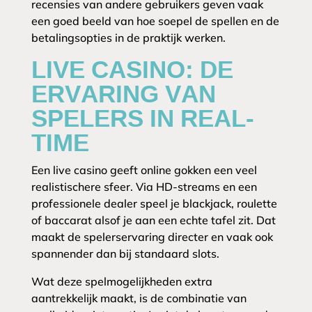
recensies van andere gebruikers geven vaak
een goed beeld van hoe soepel de spellen en de
betalingsopties in de praktijk werken.
LIVE CASINO: DE
ERVARING VAN
SPELERS IN REAL-
TIME
Een live casino geeft online gokken een veel
realistischere sfeer. Via HD-streams en een
professionele dealer speel je blackjack, roulette
of baccarat alsof je aan een echte tafel zit. Dat
maakt de spelerservaring directer en vaak ook
spannender dan bij standaard slots.
Wat deze spelmogelijkheden extra
aantrekkelijk maakt, is de combinatie van