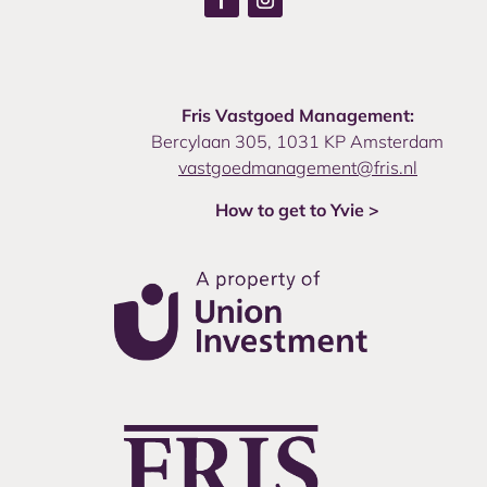
Fris Vastgoed Management:
Bercylaan 305, 1031 KP Amsterdam
vastgoedmanagement@fris.nl
How to get to Yvie >