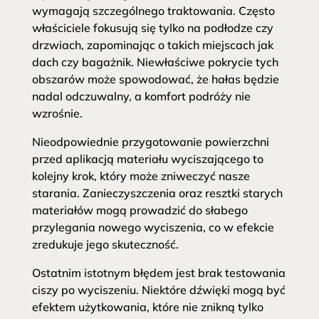
wymagają szczególnego traktowania. Często
właściciele fokusują się tylko na podłodze czy
drzwiach, zapominając o takich miejscach jak
dach czy bagażnik. Niewłaściwe pokrycie tych
obszarów może spowodować, że hałas będzie
nadal odczuwalny, a komfort podróży nie
wzrośnie.
Nieodpowiednie przygotowanie powierzchni
przed aplikacją materiału wyciszającego to
kolejny krok, który może zniweczyć nasze
starania. Zanieczyszczenia oraz resztki starych
materiałów mogą prowadzić do słabego
przylegania nowego wyciszenia, co w efekcie
zredukuje jego skuteczność.
Ostatnim istotnym błędem jest brak testowania
ciszy po wyciszeniu. Niektóre dźwięki mogą być
efektem użytkowania, które nie znikną tylko