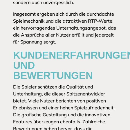
sondern auch unvergesslich.
Insgesamt ergeben sich durch die durchdachte
Spielmechanik und die attraktiven RTP-Werte
ein hervorragendes Unterhaltungsangebot, das
die Ansprüche aller Nutzer erfüllt und jederzeit
für Spannung sorgt.
KUNDENERFAHRUNGE
UND
BEWERTUNGEN
Die Spieler schätzen die Qualität und
Unterhaltung, die dieser Spitzenentwickler
bietet. Viele Nutzer berichten von positiven
Erlebnissen und einer hohen Spielzufriedenheit.
Die grafische Gestaltung und die innovativen
Features überzeugen ebenfalls. Zahlreiche
Bewertungen heben hervor, dass die