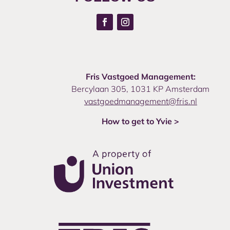
Fris Vastgoed Management:
Bercylaan 305, 1031 KP Amsterdam
vastgoedmanagement@fris.nl
How to get to Yvie >