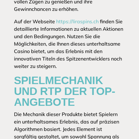
vollen Zügen zu genießen und ihre
Gewinnchancen zu erhöhen.
Auf der Webseite
https://liraspins.ch
finden Sie
detaillierte Informationen zu aktuellen Aktionen
und den Bedingungen. Nutzen Sie die
Möglichkeiten, die Ihnen dieses unterhaltsame
Casino bietet, um das Erlebnis mit den
innovativen Titeln des Spitzenentwicklers noch
weiter zu steigern.
SPIELMECHANIK
UND RTP DER TOP-
ANGEBOTE
Die Mechanik dieser Produkte bietet Spielern
ein unterhaltsames Erlebnis, das auf präzisen
Algorithmen basiert. Jedes Element ist
sorgfältig gestaltet, um sowohl Spannung als