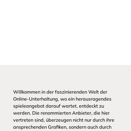
Willkommen in der faszinierenden Welt der
Online-Unterhaltung, wo ein herausragendes
spieleangebot darauf wartet, entdeckt zu
werden. Die renommierten Anbieter, die hier
vertreten sind, überzeugen nicht nur durch ihre
ansprechenden Grafiken, sondern auch durch