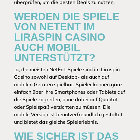
überprüfen, um die besten Deals zu nutzen.
WERDEN DIE SPIELE
VON NETENT IM
LIRASPIN CASINO
AUCH MOBIL
UNTERSTÜTZT?
Ja, die meisten NetEnt-Spiele sind im Liraspin
Casino sowohl auf Desktop- als auch auf
mobilen Geräten spielbar. Spieler können ganz
einfach über ihre Smartphones oder Tablets auf
die Spiele zugreifen, ohne dabei auf Qualität
oder Spielspaß verzichten zu müssen. Die
mobile Version ist benutzerfreundlich gestaltet
und bietet das gleiche Spielerlebnis.
WIE SICHER IST DAS