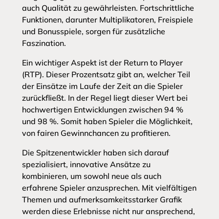
auch Qualität zu gewährleisten. Fortschrittliche
Funktionen, darunter Multiplikatoren, Freispiele
und Bonusspiele, sorgen für zusätzliche
Faszination.
Ein wichtiger Aspekt ist der Return to Player
(RTP). Dieser Prozentsatz gibt an, welcher Teil
der Einsätze im Laufe der Zeit an die Spieler
zurückfließt. In der Regel liegt dieser Wert bei
hochwertigen Entwicklungen zwischen 94 %
und 98 %. Somit haben Spieler die Möglichkeit,
von fairen Gewinnchancen zu profitieren.
Die Spitzenentwickler haben sich darauf
spezialisiert, innovative Ansätze zu
kombinieren, um sowohl neue als auch
erfahrene Spieler anzusprechen. Mit vielfältigen
Themen und aufmerksamkeitsstarker Grafik
werden diese Erlebnisse nicht nur ansprechend,