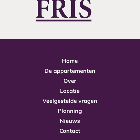
Home
De appartementen
Over
Locatie
Veelgestelde vragen
Planning
Nieuws
Contact