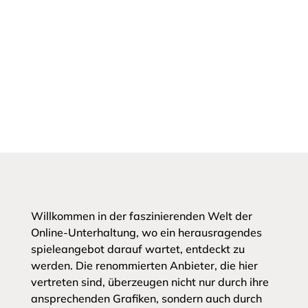
Willkommen in der faszinierenden Welt der
Online-Unterhaltung, wo ein herausragendes
spieleangebot darauf wartet, entdeckt zu
werden. Die renommierten Anbieter, die hier
vertreten sind, überzeugen nicht nur durch ihre
ansprechenden Grafiken, sondern auch durch