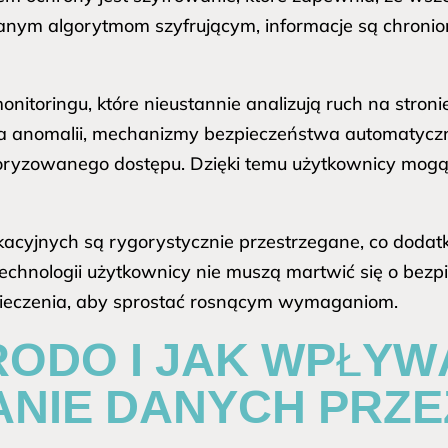
anym algorytmom szyfrującym, informacje są chronio
nitoringu, które nieustannie analizują ruch na stro
 anomalii, mechanizmy bezpieczeństwa automatyczn
oryzowanego dostępu. Dzięki temu użytkownicy mogą 
acyjnych są rygorystycznie przestrzegane, co dodat
chnologii użytkownicy nie muszą martwić się o bezpi
zpieczenia, aby sprostać rosnącym wymaganiom.
RODO I JAK WPŁYW
NIE DANYCH PRZE