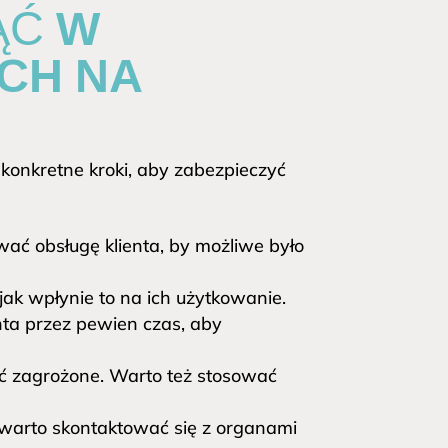
ĄĆ W
CH NA
 konkretne kroki, aby zabezpieczyć
ać obsługę klienta, by możliwe było
jak wpłynie to na ich użytkowanie.
ta przez pewien czas, aby
ć zagrożone. Warto też stosować
arto skontaktować się z organami