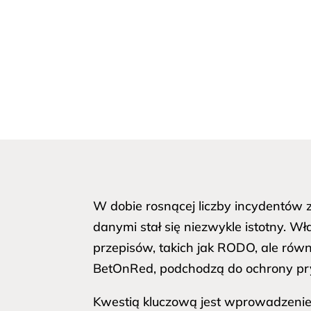
W dobie rosnącej liczby incydentów
danymi stał się niezwykle istotny. 
przepisów, takich jak RODO, ale rów
BetOnRed, podchodzą do ochrony pr
Kwestią kluczową jest wprowadzenie