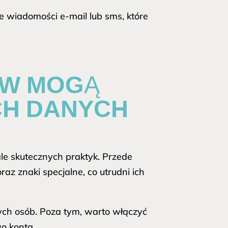
wiadomości e-mail lub sms, które
ÓW MOGĄ
CH DANYCH
le skutecznych praktyk. Przede
raz znaki specjalne, co utrudni ich
ych osób. Poza tym, warto włączyć
o konta.