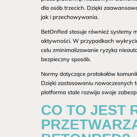
dla osób trzecich. Dzięki zaawansow
jak i przechowywania.
BetOnRed stosuje również systemy mo
aktywności. W przypadkach wykrycia
celu zminimalizowanie ryzyka nieaut
bezpieczny sposób.
Normy dotyczące protokołów komunik
Dzięki zastosowaniu nowoczesnych te
platforma stale rozwija swoje zabe
CO TO JEST 
PRZETWARZA