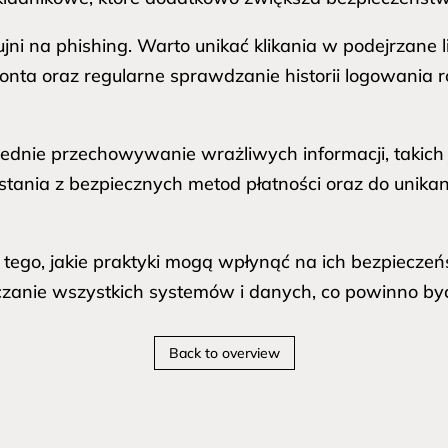
ni na phishing. Warto unikać klikania w podejrzane l
onta oraz regularne sprawdzanie historii logowania r
nie przechowywanie wrażliwych informacji, takich j
tania z bezpiecznych metod płatności oraz do unik
go, jakie praktyki mogą wpłynąć na ich bezpieczeńst
eczanie wszystkich systemów i danych, co powinno być
Back to overview