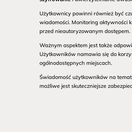
Użytkownicy powinni również być czuj
wiadomości. Monitoring aktywności k
przed nieautoryzowanym dostępem.
Ważnym aspektem jest także odpowied
Użytkowników namawia się do korzys
ogólnodostępnych miejscach.
Świadomość użytkowników na temat te
możliwe jest skuteczniejsze zabezpi