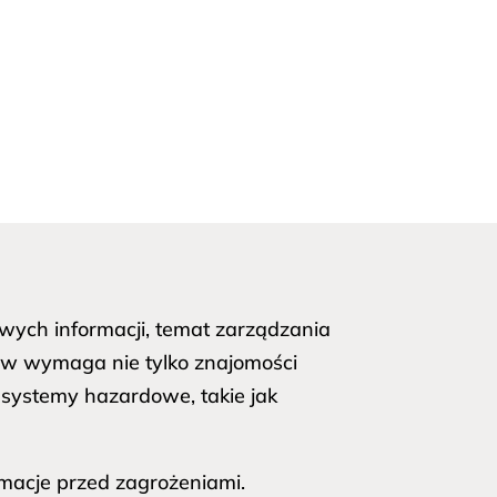
ych informacji, temat zarządzania
ków wymaga nie tylko znajomości
 systemy hazardowe, takie jak
macje przed zagrożeniami.