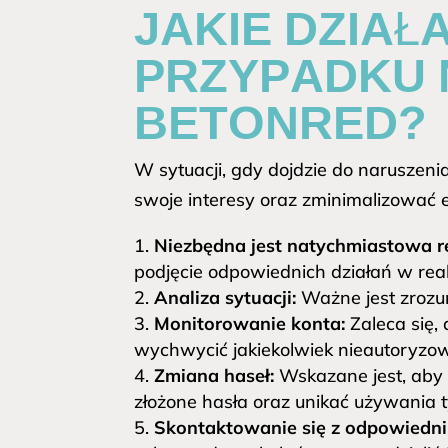
JAKIE DZIAŁ
PRZYPADKU 
BETONRED?
W sytuacji, gdy dojdzie do naruszeni
swoje interesy oraz zminimalizować 
Niezbędna jest natychmiastowa r
podjęcie odpowiednich działań w reak
Analiza sytuacji:
Ważne jest zrozum
Monitorowanie konta:
Zaleca się,
wychwycić jakiekolwiek nieautoryzow
Zmiana haseł:
Wskazane jest, aby 
złożone hasła oraz unikać używania 
Skontaktowanie się z odpowiednim