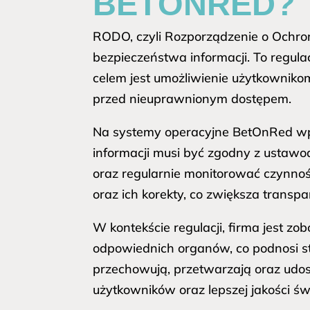
BETONRED?
RODO, czyli Rozporządzenie o Ochr
bezpieczeństwa informacji. To regulac
celem jest umożliwienie użytkownikom
przed nieuprawnionym dostępem.
Na systemy operacyjne BetOnRed wp
informacji musi być zgodny z ustaw
oraz regularnie monitorować czynno
oraz ich korekty, co zwiększa transp
W kontekście regulacji, firma jest 
odpowiednich organów, co podnosi s
przechowują, przetwarzają oraz udos
użytkowników oraz lepszej jakości ś