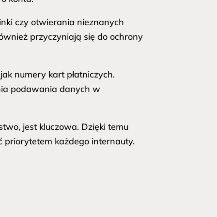
inki czy otwierania nieznanych
ównież przyczyniają się do ochrony
ak numery kart płatniczych.
ania podawania danych w
wo, jest kluczowa. Dzięki temu
 priorytetem każdego internauty.