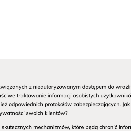
 związanych z nieautoryzowanym dostępem do wrażliw
Właściwe traktowanie informacji osobistych użytkowni
nież odpowiednich protokołów zabezpieczających. Jak
ywatności swoich klientów?
 skutecznych mechanizmów, które będą chronić infor