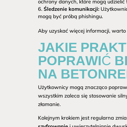
ochrony danych, które mogą udzielić
Śledzenie komunikacji:
Użytkownic
mogą być próbą phishingu.
Aby uzyskać więcej informacji, warto
JAKIE PRAK
POPRAWIĆ B
NA BETONRE
Użytkownicy mogą znacząco poprawić 
wszystkim zaleca się stosowanie silny
złamanie.
Kolejnym krokiem jest regularna zmi
szyfrowanie
i uwierzytelnianie dwus