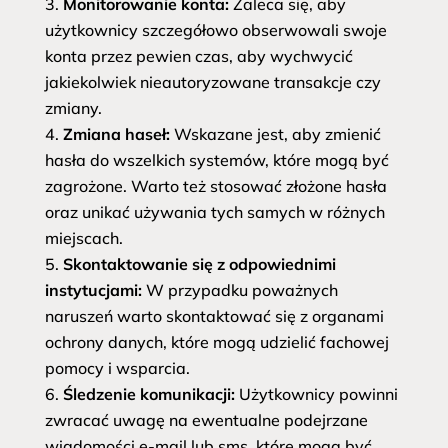
Monitorowanie konta:
Zaleca się, aby
użytkownicy szczegółowo obserwowali swoje
konta przez pewien czas, aby wychwycić
jakiekolwiek nieautoryzowane transakcje czy
zmiany.
Zmiana haseł:
Wskazane jest, aby zmienić
hasła do wszelkich systemów, które mogą być
zagrożone. Warto też stosować złożone hasła
oraz unikać używania tych samych w różnych
miejscach.
Skontaktowanie się z odpowiednimi
instytucjami:
W przypadku poważnych
naruszeń warto skontaktować się z organami
ochrony danych, które mogą udzielić fachowej
pomocy i wsparcia.
Śledzenie komunikacji:
Użytkownicy powinni
zwracać uwagę na ewentualne podejrzane
wiadomości e-mail lub sms, które mogą być