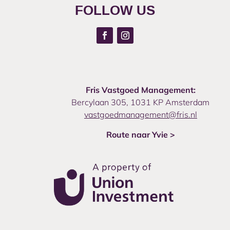
FOLLOW US
Fris Vastgoed Management:
Bercylaan 305, 1031 KP Amsterdam
vastgoedmanagement@fris.nl
Route naar Yvie >