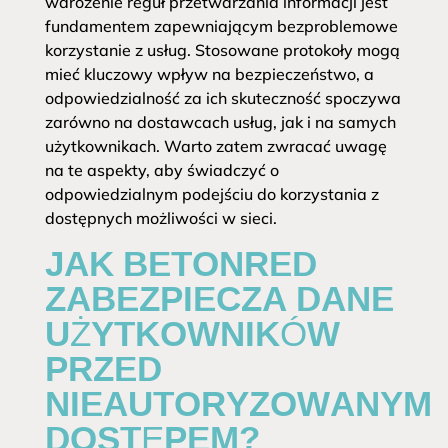
wdrożenie reguł przetwarzania informacji jest
fundamentem zapewniającym bezproblemowe
korzystanie z usług. Stosowane protokoły mogą
mieć kluczowy wpływ na bezpieczeństwo, a
odpowiedzialność za ich skuteczność spoczywa
zarówno na dostawcach usług, jak i na samych
użytkownikach. Warto zatem zwracać uwagę
na te aspekty, aby świadczyć o
odpowiedzialnym podejściu do korzystania z
dostępnych możliwości w sieci.
JAK BETONRED
ZABEZPIECZA DANE
UŻYTKOWNIKÓW
PRZED
NIEAUTORYZOWANYM
DOSTĘPEM?