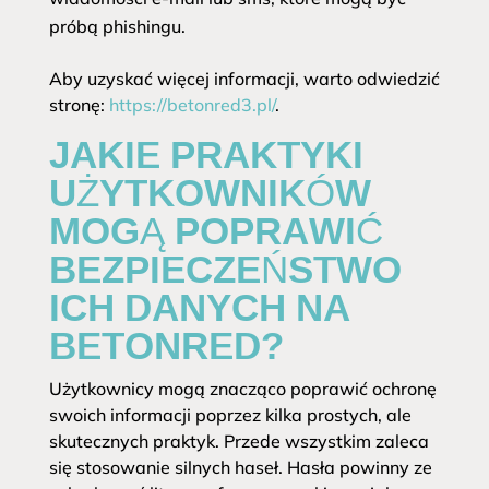
próbą phishingu.
Aby uzyskać więcej informacji, warto odwiedzić
stronę:
https://betonred3.pl/
.
JAKIE PRAKTYKI
UŻYTKOWNIKÓW
MOGĄ POPRAWIĆ
BEZPIECZEŃSTWO
ICH DANYCH NA
BETONRED?
Użytkownicy mogą znacząco poprawić ochronę
swoich informacji poprzez kilka prostych, ale
skutecznych praktyk. Przede wszystkim zaleca
się stosowanie silnych haseł. Hasła powinny ze